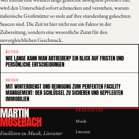
wird den Unterschied sofort schmecken und verstehen, warum
italienische Großmütter so stolz auf ihre stundenlang gekochten
Saucen sind. Die Zeit ist hier nicht nur ein Faktor in der
Zubereitung, sondern eine wesentliche Zutat für den
unvergleichlichen Geschmack.
ÄLTER
WIE LANGE KANN MAN ABTREIBEN? EIN BLICK AUF FRISTEN UND
PERSÖNLICHE ENTSCHEIDUNGEN
NEUER
MIT WINTERDIENST UND REINIGUNG ZUM PERFEKTEN FACILITY
MANAGEMENT: DER SCHLÜSSEL ZU SICHEREN UND GEPFLEGTEN
IMMOBILIEN
MARTIN
KATEGORIEN
MOSEBACH
Musik
Literatur
Feuilleton zu Musik, Literatur