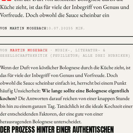
Küche zieht, ist das für viele der Inbegriff von Genuss und
Vorfreude. Doch obwohl die Sauce scheinbar ein
VON MARTIN MOSEBACH
10.07.2025
5 MIN.
VON
MARTIN MOSEBACH
· MUSIK-, LITERATUR- &
GESELLSCHAFTSKRITIK (FEUILLETON; ALLE DREI RUBRIKEN)
Wenn der Duft von köstlicher Bolognese durch die Küche zieht, ist
das für viele der Inbegriff von Genuss und Vorfreude. Doch
obwohl die Sauce scheinbar einfach ist, herrscht bei einem Punkt
häufig Unsicherheit:
Wie lange sollte eine Bolognese eigentlich
kochen?
Die Antworten darauf reichen von einer knappen Stunde
bis hin zu einem ganzen Tag. Tatsächlich ist die ideale Kochzeit einer
der entscheidenden Faktoren, der eine gute von einer
herausragenden Bolognese unterscheidet.
DER PROZESS HINTER EINER AUTHENTISCHEN