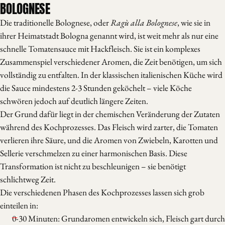
BOLOGNESE
Die traditionelle Bolognese, oder
Ragù alla Bolognese
, wie sie in
ihrer Heimatstadt Bologna genannt wird, ist weit mehr als nur eine
schnelle Tomatensauce mit Hackfleisch. Sie ist ein komplexes
Zusammenspiel verschiedener Aromen, die Zeit benötigen, um sich
vollständig zu entfalten. In der klassischen italienischen Küche wird
die Sauce mindestens 2-3 Stunden geköchelt – viele Köche
schwören jedoch auf deutlich längere Zeiten.
Der Grund dafür liegt in der chemischen Veränderung der Zutaten
während des Kochprozesses. Das Fleisch wird zarter, die Tomaten
verlieren ihre Säure, und die Aromen von Zwiebeln, Karotten und
Sellerie verschmelzen zu einer harmonischen Basis. Diese
Transformation ist nicht zu beschleunigen – sie benötigt
schlichtweg Zeit.
Die verschiedenen Phasen des Kochprozesses lassen sich grob
einteilen in:
0-30 Minuten: Grundaromen entwickeln sich, Fleisch gart durch