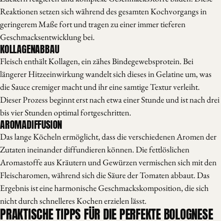
Reaktionen setzen sich während des gesamten Kochvorgangs in
geringerem Maße fort und tragen zu einer immer tieferen
Geschmacksentwicklung bei.
KOLLAGENABBAU
Fleisch enthält Kollagen, ein zähes Bindegewebsprotein. Bei
längerer Hitzeeinwirkung wandelt sich dieses in Gelatine um, was
die Sauce cremiger macht und ihr eine samtige Textur verleiht.
Dieser Prozess beginnt erst nach etwa einer Stunde und ist nach drei
bis vier Stunden optimal fortgeschritten.
AROMADIFFUSION
Das lange Köcheln ermöglicht, dass die verschiedenen Aromen der
Zutaten ineinander diffundieren können. Die fettlöslichen
Aromastoffe aus Kräutern und Gewürzen vermischen sich mit den
Fleischaromen, während sich die Säure der Tomaten abbaut. Das
Ergebnis ist eine harmonische Geschmackskomposition, die sich
nicht durch schnelleres Kochen erzielen lässt.
PRAKTISCHE TIPPS FÜR DIE PERFEKTE BOLOGNESE