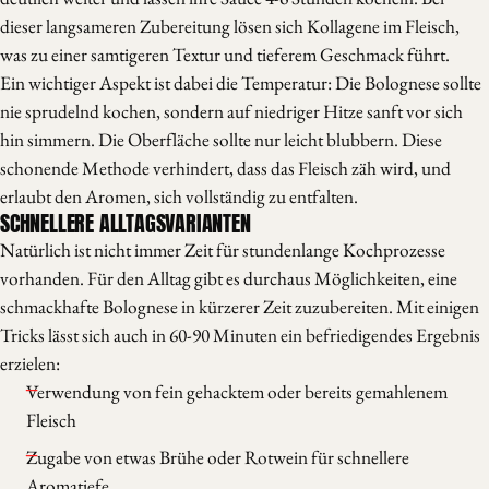
dieser langsameren Zubereitung lösen sich Kollagene im Fleisch,
was zu einer samtigeren Textur und tieferem Geschmack führt.
Ein wichtiger Aspekt ist dabei die Temperatur: Die Bolognese sollte
nie sprudelnd kochen, sondern auf niedriger Hitze sanft vor sich
hin simmern. Die Oberfläche sollte nur leicht blubbern. Diese
schonende Methode verhindert, dass das Fleisch zäh wird, und
erlaubt den Aromen, sich vollständig zu entfalten.
SCHNELLERE ALLTAGSVARIANTEN
Natürlich ist nicht immer Zeit für stundenlange Kochprozesse
vorhanden. Für den Alltag gibt es durchaus Möglichkeiten, eine
schmackhafte Bolognese in kürzerer Zeit zuzubereiten. Mit einigen
Tricks lässt sich auch in 60-90 Minuten ein befriedigendes Ergebnis
erzielen:
Verwendung von fein gehacktem oder bereits gemahlenem
Fleisch
Zugabe von etwas Brühe oder Rotwein für schnellere
Aromatiefe