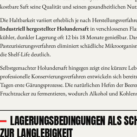
kostbare Saft seine Qualität und seinen gesundheitlichen Nut
Die Haltbarkeit variiert erheblich je nach Herstellungsverfah
Industriell hergestellter Holundersaft
in verschlossenen Fla
kühler, dunkler Lagerung oft 12 bis 18 Monate genießbar. Da
Pasteurisierungsverfahren eliminiert schädliche Mikroorganis
die Shelf-Life deutlich.
Selbstgemachter Holundersaft hingegen zeigt eine kürzere Le
professionelle Konservierungsverfahren entwickeln sich berei
Tagen erste Gärungsprozesse. Die natürlichen Hefen der Beer
Fruchtzucker zu fermentieren, wodurch Alkohol und Kohlens
LAGERUNGSBEDINGUNGEN ALS SC
ZUR LANGLEBIGKEIT