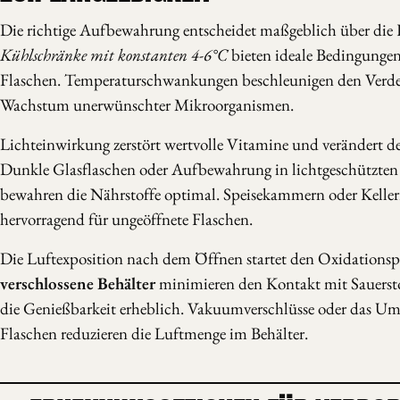
Die richtige Aufbewahrung entscheidet maßgeblich über die 
Kühlschränke mit konstanten 4-6°C
bieten ideale Bedingungen
Flaschen. Temperaturschwankungen beschleunigen den Verde
Wachstum unerwünschter Mikroorganismen.
Lichteinwirkung zerstört wertvolle Vitamine und verändert 
Dunkle Glasflaschen oder Aufbewahrung in lichtgeschützten
bewahren die Nährstoffe optimal. Speisekammern oder Keller
hervorragend für ungeöffnete Flaschen.
Die Luftexposition nach dem Öffnen startet den Oxidationsp
verschlossene Behälter
minimieren den Kontakt mit Sauersto
die Genießbarkeit erheblich. Vakuumverschlüsse oder das Umf
Flaschen reduzieren die Luftmenge im Behälter.