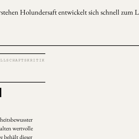
erstehen Holundersaft entwickelt sich schnell zum
LLSCHAFTSKRITIK
N
heitsbewusster
lten wertvolle
 behält dieser