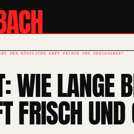
BACH
IBT DER KÖSTLICHE SAFT FRISCH UND GENIESSBAR?
: WIE LANGE B
T FRISCH UND 