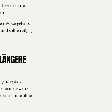
 Beeren startet
ern.
en Wassergehalts.
 und sollten zügig
LÄNGERE
ngerung dar.
ne nennenswerte
ise Entnahme ohne