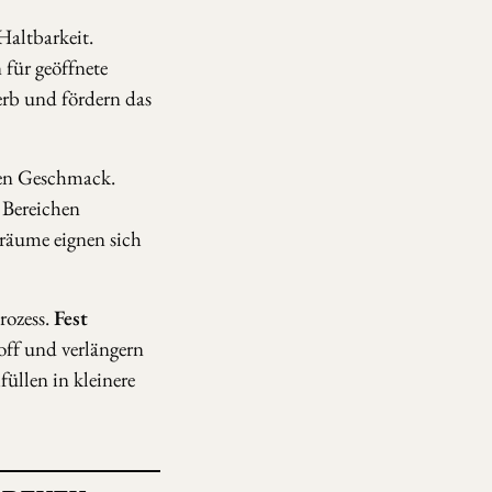
Haltbarkeit.
 für geöffnete
rb und fördern das
den Geschmack.
 Bereichen
räume eignen sich
rozess.
Fest
ff und verlängern
üllen in kleinere