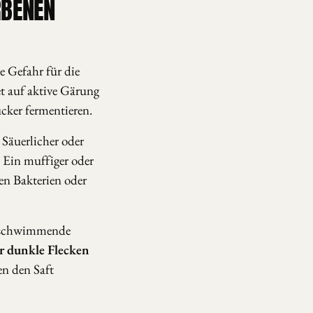
RBENEN
e Gefahr für die
t auf aktive Gärung
cker fermentieren.
 Säuerlicher oder
. Ein muffiger oder
en Bakterien oder
r schwimmende
r dunkle Flecken
n den Saft