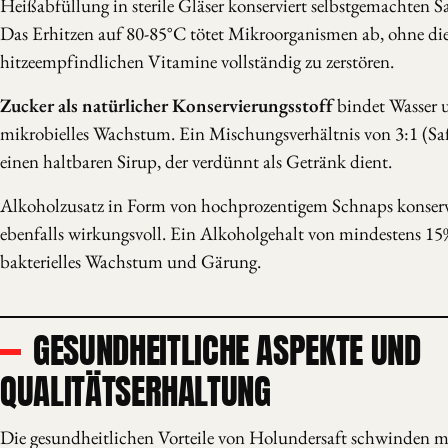
Heißabfüllung in sterile Gläser konserviert selbstgemachten 
Das Erhitzen auf 80-85°C tötet Mikroorganismen ab, ohne di
hitzeempfindlichen Vitamine vollständig zu zerstören.
Zucker als natürlicher Konservierungsstoff
bindet Wasser
mikrobielles Wachstum. Ein Mischungsverhältnis von 3:1 (Saf
einen haltbaren Sirup, der verdünnt als Getränk dient.
Alkoholzusatz in Form von hochprozentigem Schnaps konserv
ebenfalls wirkungsvoll. Ein Alkoholgehalt von mindestens 15
bakterielles Wachstum und Gärung.
GESUNDHEITLICHE ASPEKTE UND
QUALITÄTSERHALTUNG
Die gesundheitlichen Vorteile von Holundersaft schwinden 