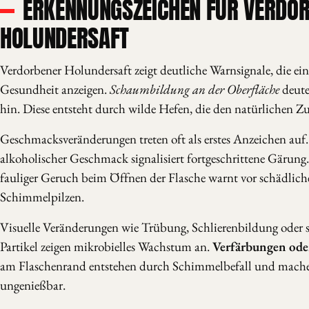
ERKENNUNGSZEICHEN FÜR VERDO
HOLUNDERSAFT
Verdorbener Holundersaft zeigt deutliche Warnsignale, die ein
Gesundheit anzeigen.
Schaumbildung an der Oberfläche
deute
hin. Diese entsteht durch wilde Hefen, die den natürlichen Zu
Geschmacksveränderungen treten oft als erstes Anzeichen auf.
alkoholischer Geschmack signalisiert fortgeschrittene Gärung
fauliger Geruch beim Öffnen der Flasche warnt vor schädlich
Schimmelpilzen.
Visuelle Veränderungen wie Trübung, Schlierenbildung ode
Partikel zeigen mikrobielles Wachstum an.
Verfärbungen ode
am Flaschenrand entstehen durch Schimmelbefall und mache
ungenießbar.