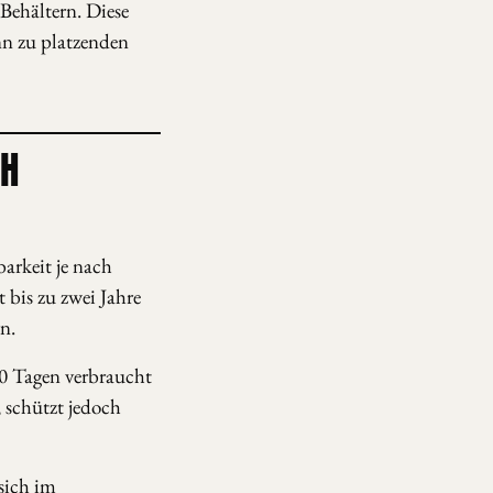
Behältern. Diese
n zu platzenden
CH
arkeit je nach
 bis zu zwei Jahre
n.
10 Tagen verbraucht
 schützt jedoch
 sich im