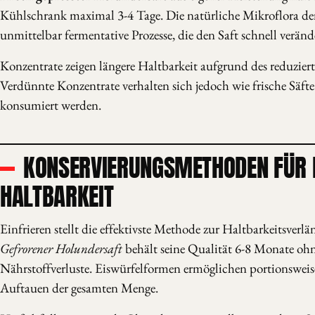
Kühlschrank maximal 3-4 Tage. Die natürliche Mikroflora der
unmittelbar fermentative Prozesse, die den Saft schnell veränd
Konzentrate zeigen längere Haltbarkeit aufgrund des reduziert
Verdünnte Konzentrate verhalten sich jedoch wie frische Säfte
konsumiert werden.
KONSERVIERUNGSMETHODEN FÜR 
HALTBARKEIT
Einfrieren stellt die effektivste Methode zur Haltbarkeitsverlä
Gefrorener Holundersaft
behält seine Qualität 6-8 Monate oh
Nährstoffverluste. Eiswürfelformen ermöglichen portionswe
Auftauen der gesamten Menge.