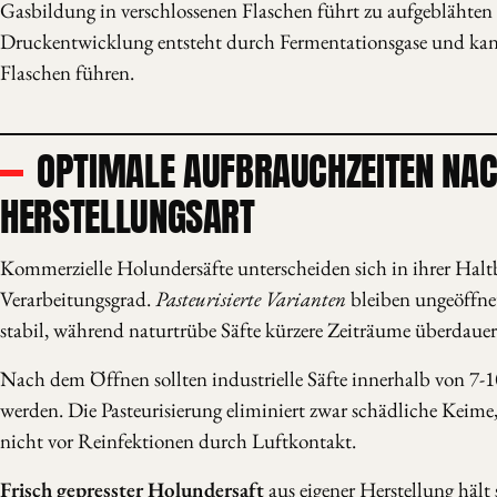
Gasbildung in verschlossenen Flaschen führt zu aufgeblähten 
Druckentwicklung entsteht durch Fermentationsgase und kan
Flaschen führen.
OPTIMALE AUFBRAUCHZEITEN NA
HERSTELLUNGSART
Kommerzielle Holundersäfte unterscheiden sich in ihrer Haltb
Verarbeitungsgrad.
Pasteurisierte Varianten
bleiben ungeöffnet
stabil, während naturtrübe Säfte kürzere Zeiträume überdauer
Nach dem Öffnen sollten industrielle Säfte innerhalb von 7-
werden. Die Pasteurisierung eliminiert zwar schädliche Keime,
nicht vor Reinfektionen durch Luftkontakt.
Frisch gepresster Holundersaft
aus eigener Herstellung hält