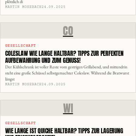
plötzlich di
MARTIN MOSEBACH
24.09.2025
CO
GESELLSCHAFT
COLESLAW WIE LANGE HALTBAR? TIPPS ZUR PERFEKTEN
AUFBEWAHRUNG UND ZUM GENUSS!
Der Kühlschrank ist voller Reste vom gestrigen Grillabend, und mittendrin
steht eine große Schüssel selbstgemachter Coleslaw. Während die Bratwurst
längst
MARTIN MOSEBACH
24.09.2025
WI
GESELLSCHAFT
WIE LANGE IST QUICHE HALTBAR? TIPPS ZUR LAGERUNG