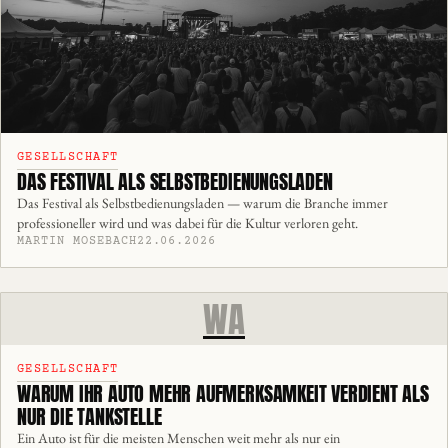
GESELLSCHAFT
DAS FESTIVAL ALS SELBSTBEDIENUNGSLADEN
Das Festival als Selbstbedienungsladen — warum die Branche immer
professioneller wird und was dabei für die Kultur verloren geht.
MARTIN MOSEBACH
22.06.2026
WA
GESELLSCHAFT
WARUM IHR AUTO MEHR AUFMERKSAMKEIT VERDIENT ALS
NUR DIE TANKSTELLE
Ein Auto ist für die meisten Menschen weit mehr als nur ein