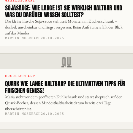
GESELLSCHAFT
SOJASAUCE: WIE LANGE IST SIE WIRKLICH HALTBAR UND
WAS DU DARÜBER WISSEN SOLLTEST?
Die kleine Flasche Soja-sauce steht seit Monaten im Küchenschrank –
dunkel, unscheinbar und längst vergessen. Beim Aufräumen fällt der Blick
auf das Mindes
MARTIN MOSEBACH
20.10.2025
QU
GESELLSCHAFT
QUARK WIE LANGE HALTBAR? DIE ULTIMATIVEN TIPPS FÜR
FRISCHEN GENUSS!
Maria steht vor dem geöffneten Kühlschrank und starrt skeptisch auf den
Quark-Becher, dessen Mindesthaltbarkeitsdatum bereits drei Tage
überschritten ist.
MARTIN MOSEBACH
20.10.2025