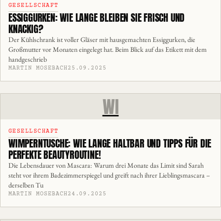
GESELLSCHAFT
ESSIGGURKEN: WIE LANGE BLEIBEN SIE FRISCH UND
KNACKIG?
Der Kühlschrank ist voller Gläser mit hausgemachten Essiggurken, die
Großmutter vor Monaten eingelegt hat. Beim Blick auf das Etikett mit dem
handgeschrieb
MARTIN MOSEBACH
25.09.2025
WI
GESELLSCHAFT
WIMPERNTUSCHE: WIE LANGE HALTBAR UND TIPPS FÜR DIE
PERFEKTE BEAUTYROUTINE!
Die Lebensdauer von Mascara: Warum drei Monate das Limit sind Sarah
steht vor ihrem Badezimmerspiegel und greift nach ihrer Lieblingsmascara –
derselben Tu
MARTIN MOSEBACH
24.09.2025