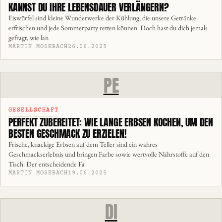
KANNST DU IHRE LEBENSDAUER VERLÄNGERN?
Eiswürfel sind kleine Wunderwerke der Kühlung, die unsere Getränke
erfrischen und jede Sommerparty retten können. Doch hast du dich jemals
gefragt, wie lan
MARTIN MOSEBACH
26.06.2025
PE
GESELLSCHAFT
PERFEKT ZUBEREITET: WIE LANGE ERBSEN KOCHEN, UM DEN
BESTEN GESCHMACK ZU ERZIELEN!
Frische, knackige Erbsen auf dem Teller sind ein wahres
Geschmackserlebnis und bringen Farbe sowie wertvolle Nährstoffe auf den
Tisch. Der entscheidende Fa
MARTIN MOSEBACH
19.06.2025
DI