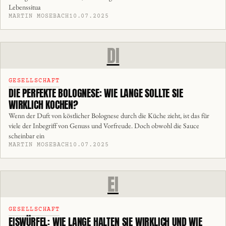
Lebenssitua
MARTIN MOSEBACH
10.07.2025
DI
GESELLSCHAFT
DIE PERFEKTE BOLOGNESE: WIE LANGE SOLLTE SIE
WIRKLICH KOCHEN?
Wenn der Duft von köstlicher Bolognese durch die Küche zieht, ist das für
viele der Inbegriff von Genuss und Vorfreude. Doch obwohl die Sauce
scheinbar ein
MARTIN MOSEBACH
10.07.2025
EI
GESELLSCHAFT
EISWÜRFEL: WIE LANGE HALTEN SIE WIRKLICH UND WIE