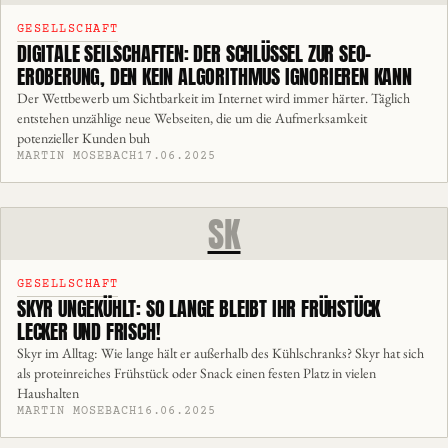
GESELLSCHAFT
DIGITALE SEILSCHAFTEN: DER SCHLÜSSEL ZUR SEO-
EROBERUNG, DEN KEIN ALGORITHMUS IGNORIEREN KANN
Der Wettbewerb um Sichtbarkeit im Internet wird immer härter. Täglich
entstehen unzählige neue Webseiten, die um die Aufmerksamkeit
potenzieller Kunden buh
MARTIN MOSEBACH
17.06.2025
SK
GESELLSCHAFT
SKYR UNGEKÜHLT: SO LANGE BLEIBT IHR FRÜHSTÜCK
LECKER UND FRISCH!
Skyr im Alltag: Wie lange hält er außerhalb des Kühlschranks? Skyr hat sich
als proteinreiches Frühstück oder Snack einen festen Platz in vielen
Haushalten
MARTIN MOSEBACH
16.06.2025