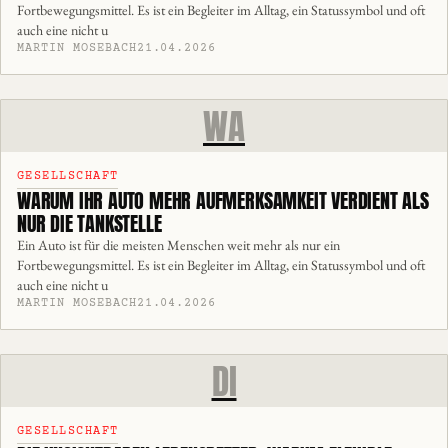
Fortbewegungsmittel. Es ist ein Begleiter im Alltag, ein Statussymbol und oft
auch eine nicht u
MARTIN MOSEBACH
21.04.2026
WA
GESELLSCHAFT
WARUM IHR AUTO MEHR AUFMERKSAMKEIT VERDIENT ALS
NUR DIE TANKSTELLE
Ein Auto ist für die meisten Menschen weit mehr als nur ein
Fortbewegungsmittel. Es ist ein Begleiter im Alltag, ein Statussymbol und oft
auch eine nicht u
MARTIN MOSEBACH
21.04.2026
DI
GESELLSCHAFT