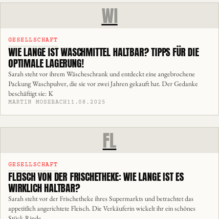
WI
GESELLSCHAFT
WIE LANGE IST WASCHMITTEL HALTBAR? TIPPS FÜR DIE
OPTIMALE LAGERUNG!
Sarah steht vor ihrem Wäscheschrank und entdeckt eine angebrochene
Packung Waschpulver, die sie vor zwei Jahren gekauft hat. Der Gedanke
beschäftigt sie: K
MARTIN MOSEBACH
11.08.2025
FL
GESELLSCHAFT
FLEISCH VON DER FRISCHETHEKE: WIE LANGE IST ES
WIRKLICH HALTBAR?
Sarah steht vor der Frischetheke ihres Supermarkts und betrachtet das
appetitlich angerichtete Fleisch. Die Verkäuferin wickelt ihr ein schönes
Stück Rinde