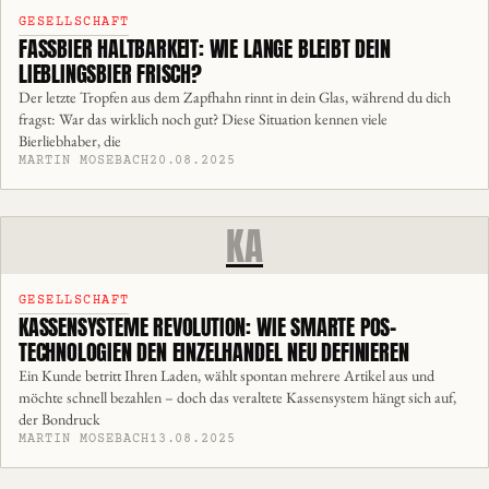
GESELLSCHAFT
FASSBIER HALTBARKEIT: WIE LANGE BLEIBT DEIN
LIEBLINGSBIER FRISCH?
Der letzte Tropfen aus dem Zapfhahn rinnt in dein Glas, während du dich
fragst: War das wirklich noch gut? Diese Situation kennen viele
Bierliebhaber, die
MARTIN MOSEBACH
20.08.2025
KA
GESELLSCHAFT
KASSENSYSTEME REVOLUTION: WIE SMARTE POS-
TECHNOLOGIEN DEN EINZELHANDEL NEU DEFINIEREN
Ein Kunde betritt Ihren Laden, wählt spontan mehrere Artikel aus und
möchte schnell bezahlen – doch das veraltete Kassensystem hängt sich auf,
der Bondruck
MARTIN MOSEBACH
13.08.2025