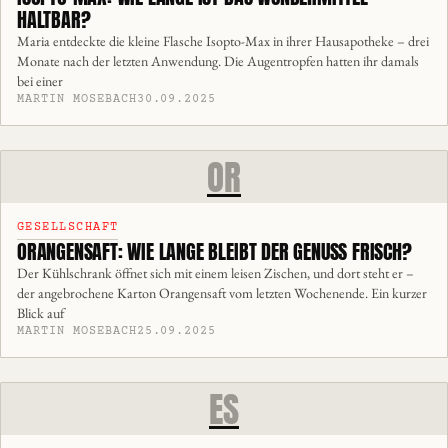
HALTBAR?
Maria entdeckte die kleine Flasche Isopto-Max in ihrer Hausapotheke – drei
Monate nach der letzten Anwendung. Die Augentropfen hatten ihr damals
bei einer
MARTIN MOSEBACH
30.09.2025
OR
GESELLSCHAFT
ORANGENSAFT: WIE LANGE BLEIBT DER GENUSS FRISCH?
Der Kühlschrank öffnet sich mit einem leisen Zischen, und dort steht er –
der angebrochene Karton Orangensaft vom letzten Wochenende. Ein kurzer
Blick auf
MARTIN MOSEBACH
25.09.2025
ES