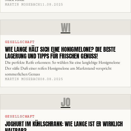
MARTIN MOSEBACH
11.08.2025
WI
GESELLSCHAFT
WIE LANGE HÄLT SICH EINE HONIGMELONE? DIE BESTE
LAGERUNG UND TIPPS FÜR FRISCHEN GENUSS!
Die perfekte Reife erkennen: So wählen Sie eine langlebige Honigmelone
Der süße Duft einer reifen Honigmelone am Marktstand verspricht
sommerlichen Genuss
MARTIN MOSEBACH
08.08.2025
JO
GESELLSCHAFT
JOGHURT IM KÜHLSCHRANK: WIE LANGE IST ER WIRKLICH
HALTBAR?