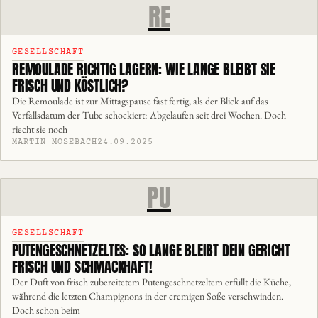
RE
GESELLSCHAFT
REMOULADE RICHTIG LAGERN: WIE LANGE BLEIBT SIE
FRISCH UND KÖSTLICH?
Die Remoulade ist zur Mittagspause fast fertig, als der Blick auf das
Verfallsdatum der Tube schockiert: Abgelaufen seit drei Wochen. Doch
riecht sie noch
MARTIN MOSEBACH
24.09.2025
PU
GESELLSCHAFT
PUTENGESCHNETZELTES: SO LANGE BLEIBT DEIN GERICHT
FRISCH UND SCHMACKHAFT!
Der Duft von frisch zubereitetem Putengeschnetzeltem erfüllt die Küche,
während die letzten Champignons in der cremigen Soße verschwinden.
Doch schon beim