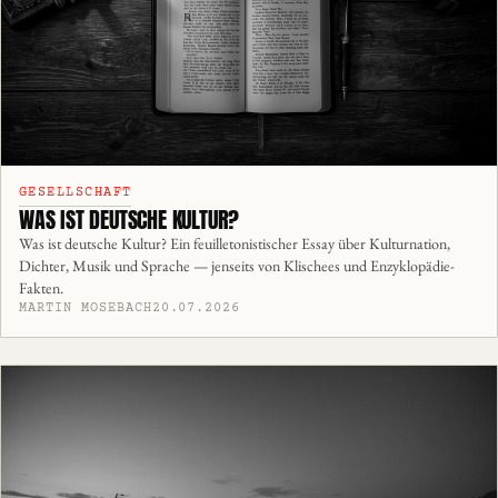
GESELLSCHAFT
WAS IST DEUTSCHE KULTUR?
Was ist deutsche Kultur? Ein feuilletonistischer Essay über Kulturnation,
Dichter, Musik und Sprache — jenseits von Klischees und Enzyklopädie-
Fakten.
MARTIN MOSEBACH
20.07.2026