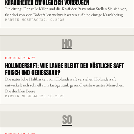
KRANKHEITEN ERFOLGREICH VORBEUGEN
Einleitung: Der stille Killer und die Kraft der Prävention Stellen Sie sich vor,
fast drei von vier Todesfällen weltweit wären auf eine einzige Krankheitsg
MARTIN MOSEBACH
29.10.2025
HO
GESELLSCHAFT
HOLUNDERSAFT: WIE LANGE BLEIBT DER KÖSTLICHE SAFT
FRISCH UND GENIESSBAR?
Die natürliche Haltbarkeit von Holundersaft verstehen Holundersaft
entwickelt sich schnell zum Liebgetränk gesundheitsbewusster Menschen.
Die dunklen Beere
MARTIN MOSEBACH
28.10.2025
SO