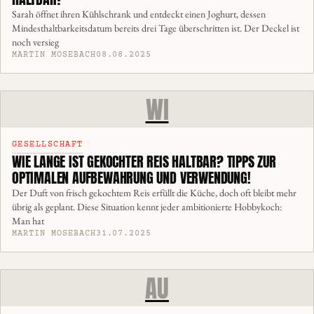
Sarah öffnet ihren Kühlschrank und entdeckt einen Joghurt, dessen
Mindesthaltbarkeitsdatum bereits drei Tage überschritten ist. Der Deckel ist
noch versieg
MARTIN MOSEBACH
08.08.2025
WI
GESELLSCHAFT
WIE LANGE IST GEKOCHTER REIS HALTBAR? TIPPS ZUR
OPTIMALEN AUFBEWAHRUNG UND VERWENDUNG!
Der Duft von frisch gekochtem Reis erfüllt die Küche, doch oft bleibt mehr
übrig als geplant. Diese Situation kennt jeder ambitionierte Hobbykoch:
Man hat
MARTIN MOSEBACH
31.07.2025
AU