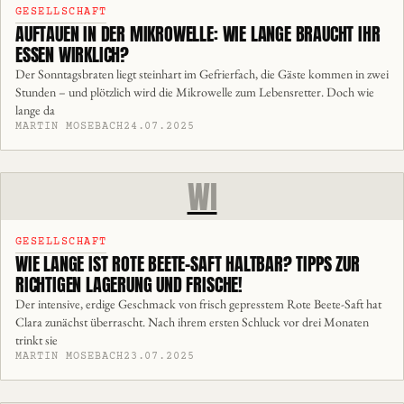
GESELLSCHAFT
AUFTAUEN IN DER MIKROWELLE: WIE LANGE BRAUCHT IHR
ESSEN WIRKLICH?
Der Sonntagsbraten liegt steinhart im Gefrierfach, die Gäste kommen in zwei
Stunden – und plötzlich wird die Mikrowelle zum Lebensretter. Doch wie
lange da
MARTIN MOSEBACH
24.07.2025
WI
GESELLSCHAFT
WIE LANGE IST ROTE BEETE-SAFT HALTBAR? TIPPS ZUR
RICHTIGEN LAGERUNG UND FRISCHE!
Der intensive, erdige Geschmack von frisch gepresstem Rote Beete-Saft hat
Clara zunächst überrascht. Nach ihrem ersten Schluck vor drei Monaten
trinkt sie
MARTIN MOSEBACH
23.07.2025