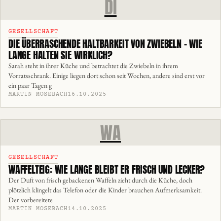
DI
GESELLSCHAFT
DIE ÜBERRASCHENDE HALTBARKEIT VON ZWIEBELN – WIE
LANGE HALTEN SIE WIRKLICH?
Sarah steht in ihrer Küche und betrachtet die Zwiebeln in ihrem
Vorratsschrank. Einige liegen dort schon seit Wochen, andere sind erst vor
ein paar Tagen g
MARTIN MOSEBACH
16.10.2025
WA
GESELLSCHAFT
WAFFELTEIG: WIE LANGE BLEIBT ER FRISCH UND LECKER?
Der Duft von frisch gebackenen Waffeln zieht durch die Küche, doch
plötzlich klingelt das Telefon oder die Kinder brauchen Aufmerksamkeit.
Der vorbereitete
MARTIN MOSEBACH
14.10.2025