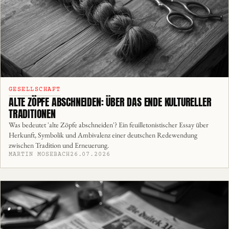
GESELLSCHAFT
ALTE ZÖPFE ABSCHNEIDEN: ÜBER DAS ENDE KULTURELLER
TRADITIONEN
Was bedeutet 'alte Zöpfe abschneiden'? Ein feuilletonistischer Essay über
Herkunft, Symbolik und Ambivalenz einer deutschen Redewendung
zwischen Tradition und Erneuerung.
MARTIN MOSEBACH
26.07.2026