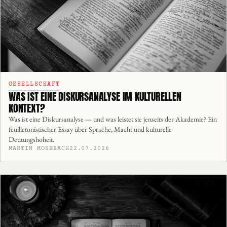
GESELLSCHAFT
WAS IST EINE DISKURSANALYSE IM KULTURELLEN
KONTEXT?
Was ist eine Diskursanalyse — und was leistet sie jenseits der Akademie? Ein
feuilletonistischer Essay über Sprache, Macht und kulturelle
Deutungshoheit.
MARTIN MOSEBACH
22.07.2026