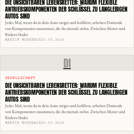
DIE UNSICHTBAREN LEBENSRETTER: WARUM FLEXIBLE
ANTRIEBSKOMPONENTEN DER SCHLÜSSEL ZU LANGLEBIGEN
AUTOS SIND
Jedes Mal, wenn du in dein Auto steigst und losfährst, arbeiten Dutzende
von Komponenten zusammen, die du niemals siehst. Zwischen Motor und
Rädern findet
MARTIN MOSEBACH
25.03.2026
DI
GESELLSCHAFT
DIE UNSICHTBAREN LEBENSRETTER: WARUM FLEXIBLE
ANTRIEBSKOMPONENTEN DER SCHLÜSSEL ZU LANGLEBIGEN
AUTOS SIND
Jedes Mal, wenn du in dein Auto steigst und losfährst, arbeiten Dutzende
von Komponenten zusammen, die du niemals siehst. Zwischen Motor und
Rädern findet
MARTIN MOSEBACH
25.03.2026