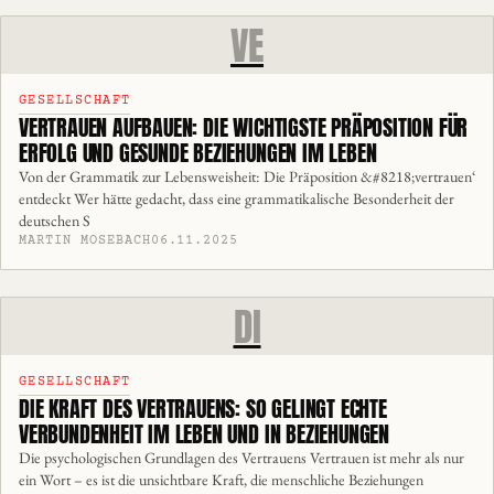
VE
GESELLSCHAFT
VERTRAUEN AUFBAUEN: DIE WICHTIGSTE PRÄPOSITION FÜR
ERFOLG UND GESUNDE BEZIEHUNGEN IM LEBEN
Von der Grammatik zur Lebensweisheit: Die Präposition &#8218;vertrauen‘
entdeckt Wer hätte gedacht, dass eine grammatikalische Besonderheit der
deutschen S
MARTIN MOSEBACH
06.11.2025
DI
GESELLSCHAFT
DIE KRAFT DES VERTRAUENS: SO GELINGT ECHTE
VERBUNDENHEIT IM LEBEN UND IN BEZIEHUNGEN
Die psychologischen Grundlagen des Vertrauens Vertrauen ist mehr als nur
ein Wort – es ist die unsichtbare Kraft, die menschliche Beziehungen