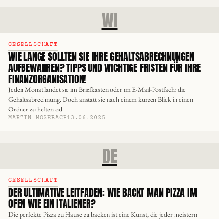
WI
GESELLSCHAFT
WIE LANGE SOLLTEN SIE IHRE GEHALTSABRECHNUNGEN
AUFBEWAHREN? TIPPS UND WICHTIGE FRISTEN FÜR IHRE
FINANZORGANISATION!
Jeden Monat landet sie im Briefkasten oder im E-Mail-Postfach: die
Gehaltsabrechnung. Doch anstatt sie nach einem kurzen Blick in einen
Ordner zu heften od
MARTIN MOSEBACH
13.06.2025
DE
GESELLSCHAFT
DER ULTIMATIVE LEITFADEN: WIE BACKT MAN PIZZA IM
OFEN WIE EIN ITALIENER?
Die perfekte Pizza zu Hause zu backen ist eine Kunst, die jeder meistern