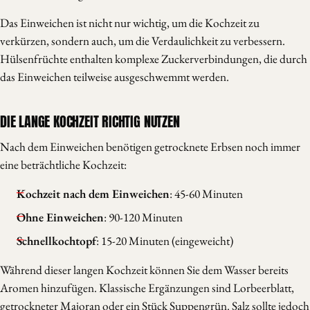
Das Einweichen ist nicht nur wichtig, um die Kochzeit zu
verkürzen, sondern auch, um die Verdaulichkeit zu verbessern.
Hülsenfrüchte enthalten komplexe Zuckerverbindungen, die durch
das Einweichen teilweise ausgeschwemmt werden.
DIE LANGE KOCHZEIT RICHTIG NUTZEN
Nach dem Einweichen benötigen getrocknete Erbsen noch immer
eine beträchtliche Kochzeit:
Kochzeit nach dem Einweichen
: 45-60 Minuten
Ohne Einweichen
: 90-120 Minuten
Schnellkochtopf
: 15-20 Minuten (eingeweicht)
Während dieser langen Kochzeit können Sie dem Wasser bereits
Aromen hinzufügen. Klassische Ergänzungen sind Lorbeerblatt,
getrockneter Majoran oder ein Stück Suppengrün. Salz sollte jedoch