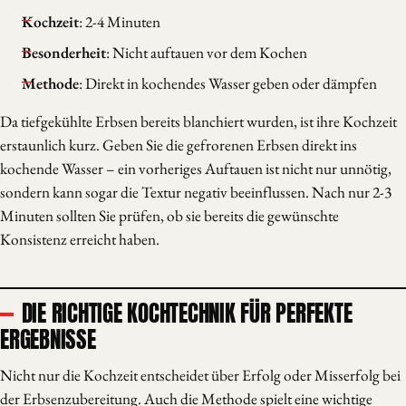
Kochzeit
: 2-4 Minuten
Besonderheit
: Nicht auftauen vor dem Kochen
Methode
: Direkt in kochendes Wasser geben oder dämpfen
Da tiefgekühlte Erbsen bereits blanchiert wurden, ist ihre Kochzeit
erstaunlich kurz. Geben Sie die gefrorenen Erbsen direkt ins
kochende Wasser – ein vorheriges Auftauen ist nicht nur unnötig,
sondern kann sogar die Textur negativ beeinflussen. Nach nur 2-3
Minuten sollten Sie prüfen, ob sie bereits die gewünschte
Konsistenz erreicht haben.
DIE RICHTIGE KOCHTECHNIK FÜR PERFEKTE
ERGEBNISSE
Nicht nur die Kochzeit entscheidet über Erfolg oder Misserfolg bei
der Erbsenzubereitung. Auch die Methode spielt eine wichtige