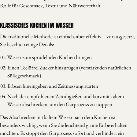
Rolle für Geschmack, Textur und Nährwerterhalt.
KLASSISCHES KOCHEN IM WASSER
Die traditionelle Methode ist einfach, aber effektiv – vorausgesetzt,
Sie beachten einige Details:
Wasser zum sprudelnden Kochen bringen
Einen Teelöffel Zucker hinzufügen (verstärkt den natürlichen
Süßegeschmack)
Erbsen hineingeben und Zeitmessung starten
Nach der empfohlenen Zeit abgießen und kurz mit kaltem
Wasser abschrecken, um den Garprozess zu stoppen
Das Abschrecken mit kaltem Wasser nach dem Kochen ist
besonders wichtig, wenn Sie die leuchtend grüne Farbe erhalten
möchten. Es stoppt den Garprozess sofort und verhindert ein