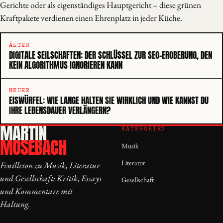
Gerichte oder als eigenständiges Hauptgericht – diese grünen
Kraftpakete verdienen einen Ehrenplatz in jeder Küche.
ÄLTER
DIGITALE SEILSCHAFTEN: DER SCHLÜSSEL ZUR SEO-EROBERUNG, DEN
KEIN ALGORITHMUS IGNORIEREN KANN
NEUER
EISWÜRFEL: WIE LANGE HALTEN SIE WIRKLICH UND WIE KANNST DU
IHRE LEBENSDAUER VERLÄNGERN?
MARTIN
KATEGORIEN
MOSEBACH
Musik
Literatur
Feuilleton zu Musik, Literatur
und Gesellschaft: Kritik, Essays
Gesellschaft
und Kommentare mit
Haltung.