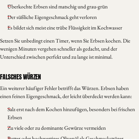
Überkochte Erbsen sind matschig und grau-grün
Der süßliche Eigengeschmack geht verloren
Es bildet sich meist eine trübe Flüssigkeit im Kochwasser
Setzen Sie unbedingt einen Timer, wenn Sie Erbsen kochen. Die
wenigen Minuten vergehen schneller als gedacht, und der
Unterschied zwischen perfekt und zu lange ist minimal.
FALSCHES WÜRZEN
Ein weiterer häufiger Fehler betrifft das Würzen. Erbsen haben
einen feinen Eigengeschmack, der leicht überdeckt werden kann:
Salz erst nach dem Kochen hinzufügen, besonders bei frischen
Erbsen
Zu viele oder zu dominante Gewürze vermeiden
Butter oder hochwertiges Olivenöl als Geschmacksträger