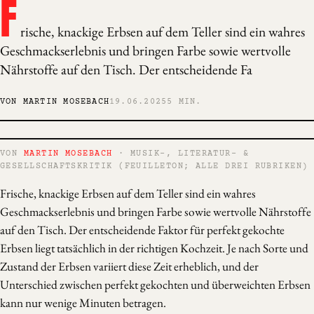
F
rische, knackige Erbsen auf dem Teller sind ein wahres
Geschmackserlebnis und bringen Farbe sowie wertvolle
Nährstoffe auf den Tisch. Der entscheidende Fa
VON MARTIN MOSEBACH
19.06.2025
5 MIN.
VON
MARTIN MOSEBACH
· MUSIK-, LITERATUR- &
GESELLSCHAFTSKRITIK (FEUILLETON; ALLE DREI RUBRIKEN)
Frische, knackige Erbsen auf dem Teller sind ein wahres
Geschmackserlebnis und bringen Farbe sowie wertvolle Nährstoffe
auf den Tisch. Der entscheidende Faktor für perfekt gekochte
Erbsen liegt tatsächlich in der richtigen Kochzeit. Je nach Sorte und
Zustand der Erbsen variiert diese Zeit erheblich, und der
Unterschied zwischen perfekt gekochten und überweichten Erbsen
kann nur wenige Minuten betragen.