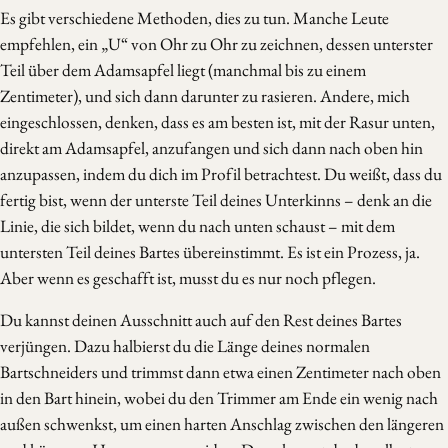
Es gibt verschiedene Methoden, dies zu tun. Manche Leute
empfehlen, ein „U“ von Ohr zu Ohr zu zeichnen, dessen unterster
Teil über dem Adamsapfel liegt (manchmal bis zu einem
Zentimeter), und sich dann darunter zu rasieren. Andere, mich
eingeschlossen, denken, dass es am besten ist, mit der Rasur unten,
direkt am Adamsapfel, anzufangen und sich dann nach oben hin
anzupassen, indem du dich im Profil betrachtest. Du weißt, dass du
fertig bist, wenn der unterste Teil deines Unterkinns – denk an die
Linie, die sich bildet, wenn du nach unten schaust – mit dem
untersten Teil deines Bartes übereinstimmt. Es ist ein Prozess, ja.
Aber wenn es geschafft ist, musst du es nur noch pflegen.
Du kannst deinen Ausschnitt auch auf den Rest deines Bartes
verjüngen. Dazu halbierst du die Länge deines normalen
Bartschneiders und trimmst dann etwa einen Zentimeter nach oben
in den Bart hinein, wobei du den Trimmer am Ende ein wenig nach
außen schwenkst, um einen harten Anschlag zwischen den längeren