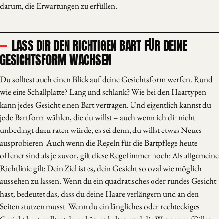
darum, die Erwartungen zu erfüllen.
LASS DIR DEN RICHTIGEN BART FÜR DEINE
GESICHTSFORM WACHSEN
Du solltest auch einen Blick auf deine Gesichtsform werfen. Rund
wie eine Schallplatte? Lang und schlank? Wie bei den Haartypen
kann jedes Gesicht einen Bart vertragen. Und eigentlich kannst du
jede Bartform wählen, die du willst – auch wenn ich dir nicht
unbedingt dazu raten würde, es sei denn, du willst etwas Neues
ausprobieren. Auch wenn die Regeln für die Bartpflege heute
offener sind als je zuvor, gilt diese Regel immer noch: Als allgemeine
Richtlinie gilt: Dein Ziel ist es, dein Gesicht so oval wie möglich
aussehen zu lassen. Wenn du ein quadratisches oder rundes Gesicht
hast, bedeutet das, dass du deine Haare verlängern und an den
Seiten stutzen musst. Wenn du ein längliches oder rechteckiges