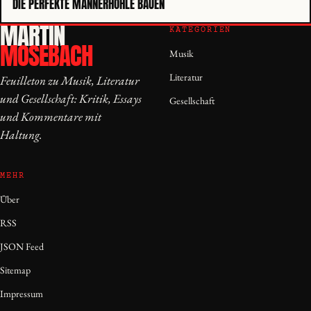
DIE PERFEKTE MÄNNERHÖHLE BAUEN
MARTIN
KATEGORIEN
MOSEBACH
Musik
Literatur
Feuilleton zu Musik, Literatur
und Gesellschaft: Kritik, Essays
Gesellschaft
und Kommentare mit
Haltung.
MEHR
Über
RSS
JSON Feed
Sitemap
Impressum