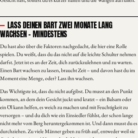
Gesicht hast, solltest du es kürzer halten und die Wangen auffüllen.
LASS DEINEN BART ZWEI MONATE LANG
WACHSEN – MINDESTENS
Du hast also über die Faktoren nachgedacht, die hier eine Rolle
spielen. Du weißt, dass du das nicht auf die leichte Schulter nehmen
darfst. Jetzt ist es an der Zeit, dich zurückzulehnen und zu warten.
Einen Bart wachsen zu lassen, braucht Zeit – und davon hast du im
Moment eine Menge, oder? Lass ihn wachsen.
Das Wichtigste ist, dass du nicht aufgibst. Du musst an den Punkt
kommen, an dem dein Gesicht juckt und kratzt – ein Balsam oder
ein Öl kann helfen, es weich zu machen und mit Feuchtigkeit zu
versorgen – und du dich wie ein Einsiedler fühlst, der schon lange
nicht mehr vom Berg heruntergekommen ist. Und dann musst du es
durchziehen. Zu viele Männer geben zu früh auf, entweder weil sie