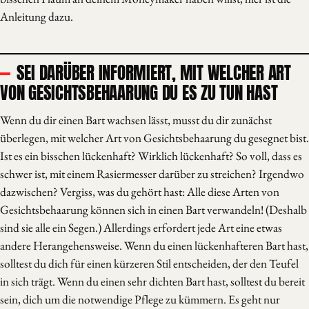
Anleitung dazu.
SEI DARÜBER INFORMIERT, MIT WELCHER ART
VON GESICHTSBEHAARUNG DU ES ZU TUN HAST
Wenn du dir einen Bart wachsen lässt, musst du dir zunächst
überlegen, mit welcher Art von Gesichtsbehaarung du gesegnet bist.
Ist es ein bisschen lückenhaft? Wirklich lückenhaft? So voll, dass es
schwer ist, mit einem Rasiermesser darüber zu streichen? Irgendwo
dazwischen? Vergiss, was du gehört hast: Alle diese Arten von
Gesichtsbehaarung können sich in einen Bart verwandeln! (Deshalb
sind sie alle ein Segen.) Allerdings erfordert jede Art eine etwas
andere Herangehensweise. Wenn du einen lückenhafteren Bart hast,
solltest du dich für einen kürzeren Stil entscheiden, der den Teufel
in sich trägt. Wenn du einen sehr dichten Bart hast, solltest du bereit
sein, dich um die notwendige Pflege zu kümmern. Es geht nur