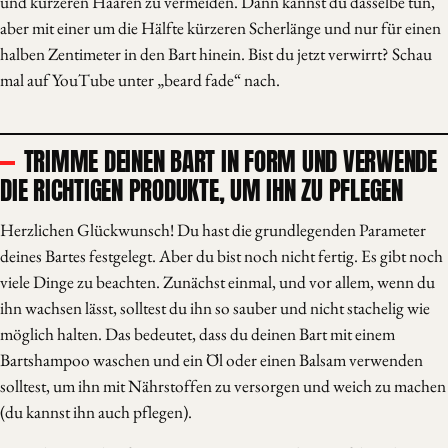
und kürzeren Haaren zu vermeiden. Dann kannst du dasselbe tun,
aber mit einer um die Hälfte kürzeren Scherlänge und nur für einen
halben Zentimeter in den Bart hinein. Bist du jetzt verwirrt? Schau
mal auf YouTube unter „beard fade“ nach.
TRIMME DEINEN BART IN FORM UND VERWENDE
DIE RICHTIGEN PRODUKTE, UM IHN ZU PFLEGEN
Herzlichen Glückwunsch! Du hast die grundlegenden Parameter
deines Bartes festgelegt. Aber du bist noch nicht fertig. Es gibt noch
viele Dinge zu beachten. Zunächst einmal, und vor allem, wenn du
ihn wachsen lässt, solltest du ihn so sauber und nicht stachelig wie
möglich halten. Das bedeutet, dass du deinen Bart mit einem
Bartshampoo waschen und ein Öl oder einen Balsam verwenden
solltest, um ihn mit Nährstoffen zu versorgen und weich zu machen
(du kannst ihn auch pflegen).