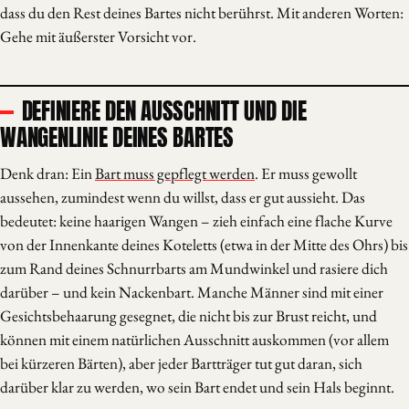
dass du den Rest deines Bartes nicht berührst. Mit anderen Worten:
Gehe mit äußerster Vorsicht vor.
DEFINIERE DEN AUSSCHNITT UND DIE
WANGENLINIE DEINES BARTES
Denk dran: Ein
Bart muss gepflegt werden
. Er muss gewollt
aussehen, zumindest wenn du willst, dass er gut aussieht. Das
bedeutet: keine haarigen Wangen – zieh einfach eine flache Kurve
von der Innenkante deines Koteletts (etwa in der Mitte des Ohrs) bis
zum Rand deines Schnurrbarts am Mundwinkel und rasiere dich
darüber – und kein Nackenbart. Manche Männer sind mit einer
Gesichtsbehaarung gesegnet, die nicht bis zur Brust reicht, und
können mit einem natürlichen Ausschnitt auskommen (vor allem
bei kürzeren Bärten), aber jeder Bartträger tut gut daran, sich
darüber klar zu werden, wo sein Bart endet und sein Hals beginnt.