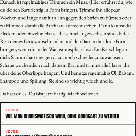
Danach ist regelmäßiges Trimmen ein Muss. (Hier erfährst du, wie
du deinen Bart richtig in Form bringst). Trimme ihn alle paar
Wochen und fange damit an, ihn gegen den Strich zu bürsten oder
zu kämmen, damit alle Barthaare aufrecht stehen. Dann kannst du
Flecken oder einzelne Haare, die schneller gewachsen sind als der
Rest deines Bartes, abschneiden und den Bart in die ideale Form
bringen, wenn du in der Wachstumsphase bist. Ein Ratschlag an
dich: Schnurrbärte neigen dazu, noch schneller zuzuwachsen.
Schaue wöchentlich nach deinem Bart und trimme alle Haare, die
über deine Oberlippe hängen. Und benutze regelmäßig Öl, Balsam,
Shampoo und Spülung! Sie sind so wichtig wie eh und je.
Da hast du es. Du bist jetzt bärtig. Mach weiter so.
ÄLTER
WIE MAN CHARISMATISCH WIRD, OHNE ARROGANT ZU WERDEN
NEUER