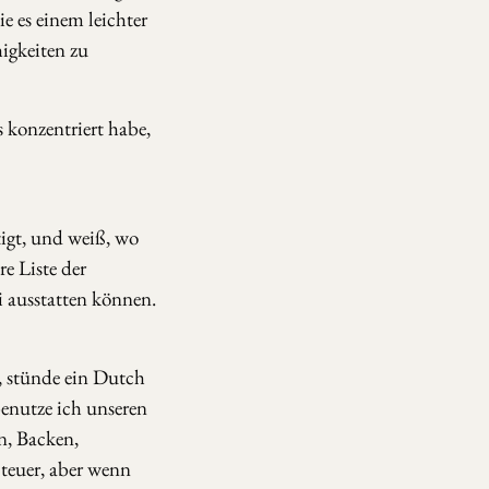
e es einem leichter
igkeiten zu
s konzentriert habe,
igt, und weiß, wo
e Liste der
i ausstatten können.
, stünde ein Dutch
benutze ich unseren
n, Backen,
teuer, aber wenn