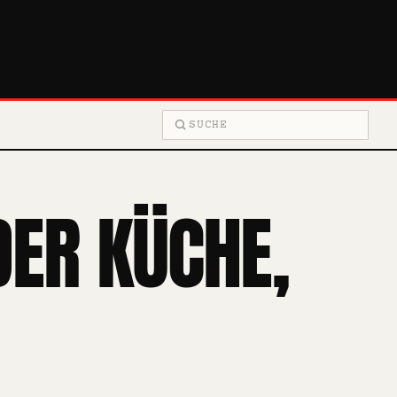
Suche
DER KÜCHE,