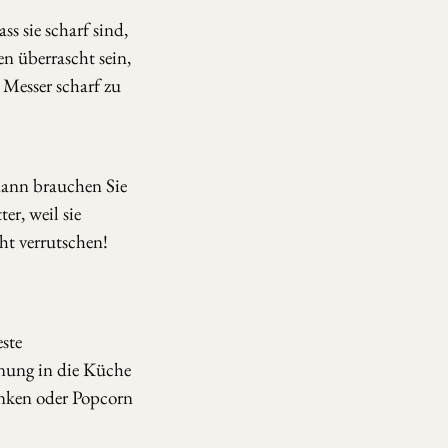
ss sie scharf sind,
en überrascht sein,
 Messer scharf zu
 dann brauchen Sie
er, weil sie
t verrutschen!
ste
dnung in die Küche
enken oder Popcorn