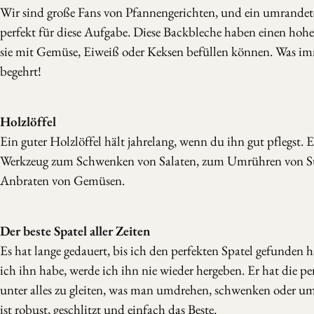
Wir sind große Fans von Pfannengerichten, und ein umrandete
perfekt für diese Aufgabe. Diese Backbleche haben einen hohe
sie mit Gemüse, Eiweiß oder Keksen befüllen können. Was im
begehrt!
Holzlöffel
Ein guter Holzlöffel hält jahrelang, wenn du ihn gut pflegst. Er
Werkzeug zum Schwenken von Salaten, zum Umrühren von 
Anbraten von Gemüsen.
Der beste Spatel aller Zeiten
Es hat lange gedauert, bis ich den perfekten Spatel gefunden ha
ich ihn habe, werde ich ihn nie wieder hergeben. Er hat die p
unter alles zu gleiten, was man umdrehen, schwenken oder u
ist robust, geschlitzt und einfach das Beste.