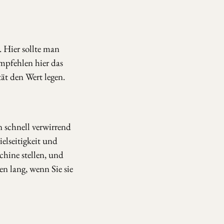
 Hier sollte man
mpfehlen hier das
ät den Wert legen.
 schnell verwirrend
elseitigkeit und
chine stellen, und
ben lang, wenn Sie sie