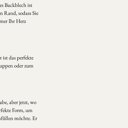
s Backblech ist
n Rand, sodass Sie
mer Ihr Herz
 ist das perfekte
Suppen oder zum
be, aber jetzt, wo
erfekte Form, um
mfüllen möchte. Er