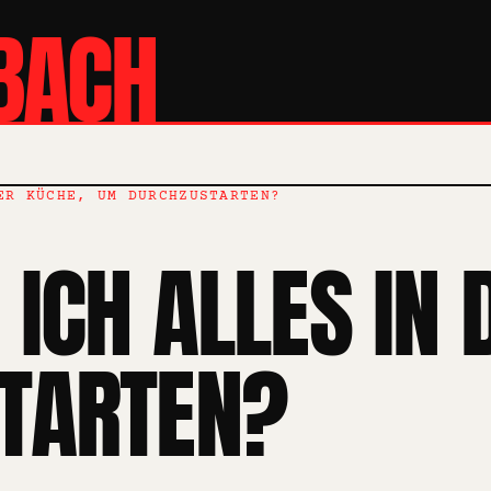
BACH
ER KÜCHE, UM DURCHZUSTARTEN?
ICH ALLES IN 
TARTEN?