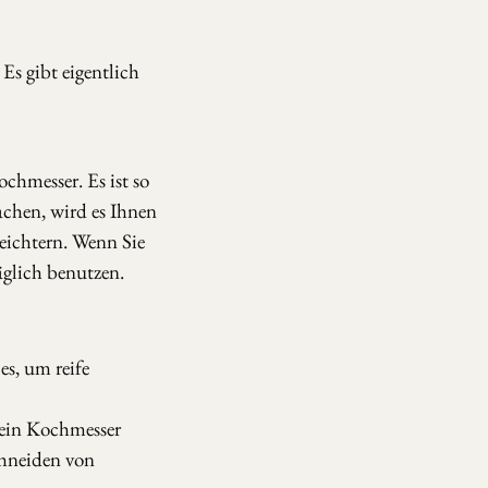
. Es gibt eigentlich
ochmesser. Es ist so
achen, wird es Ihnen
eichtern. Wenn Sie
äglich benutzen.
es, um reife
 ein Kochmesser
chneiden von