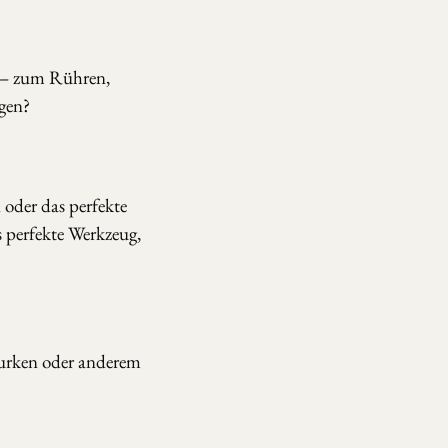
n – zum Rühren,
gen?
oder das perfekte
s perfekte Werkzeug,
Gurken oder anderem