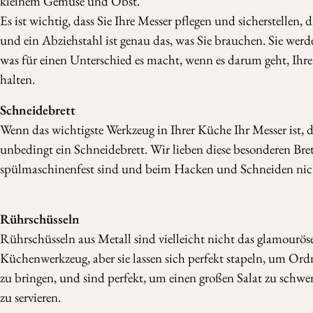
kleinem Gemüse und Obst.
Es ist wichtig, dass Sie Ihre Messer pflegen und sicherstellen, da
und ein Abziehstahl ist genau das, was Sie brauchen. Sie werd
was für einen Unterschied es macht, wenn es darum geht, Ihre
halten.
Schneidebrett
Wenn das wichtigste Werkzeug in Ihrer Küche Ihr Messer ist,
unbedingt ein Schneidebrett. Wir lieben diese besonderen Brett
spülmaschinenfest sind und beim Hacken und Schneiden nich
Rührschüsseln
Rührschüsseln aus Metall sind vielleicht nicht das glamouröse
Küchenwerkzeug, aber sie lassen sich perfekt stapeln, um Or
zu bringen, und sind perfekt, um einen großen Salat zu schw
zu servieren.