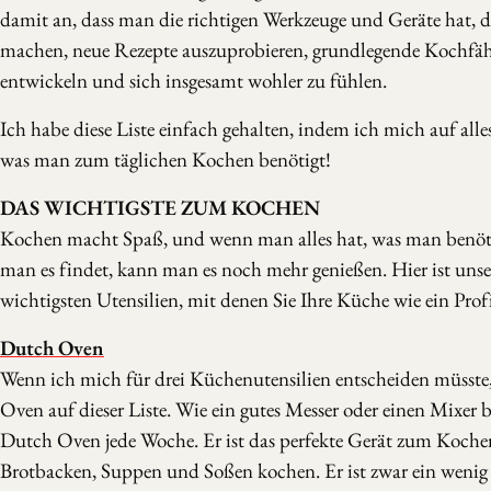
damit an, dass man die richtigen Werkzeuge und Geräte hat, di
machen, neue Rezepte auszuprobieren, grundlegende Kochfäh
entwickeln und sich insgesamt wohler zu fühlen.
Ich habe diese Liste einfach gehalten, indem ich mich auf alle
was man zum täglichen Kochen benötigt!
DAS WICHTIGSTE ZUM KOCHEN
Kochen macht Spaß, und wenn man alles hat, was man benöt
man es findet, kann man es noch mehr genießen. Hier ist unser
wichtigsten Utensilien, mit denen Sie Ihre Küche wie ein Prof
Dutch Oven
Wenn ich mich für drei Küchenutensilien entscheiden müsste
Oven auf dieser Liste. Wie ein gutes Messer oder einen Mixer 
Dutch Oven jede Woche. Er ist das perfekte Gerät zum Koche
Brotbacken, Suppen und Soßen kochen. Er ist zwar ein wenig 