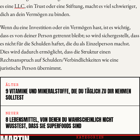
es eine
LLC
, ein Trust oder eine Stiftung, macht es viel schwieriger,
dich an dein Vermögen zu binden.
Wenn du eine Investition oder ein Vermögen hast, ist es wichtig,
dass es von deiner Person getrennt bleibt; so wird sichergestellt, dass
es nicht für die Schulden haftet, die du als Einzelperson machst.
Dies wird dadurch ermöglicht, dass die Struktur einen
Rechtsanspruch auf Schulden/Verbindlichkeiten wie eine
juristische Person übernimmt.
ÄLTER
9 VITAMINE UND MINERALSTOFFE, DIE DU TÄGLICH ZU DIR NEHMEN
SOLLTEST
NEUER
8 LEBENSMITTEL, VON DENEN DU WAHRSCHEINLICH NICHT
WUSSTEST, DASS SIE SUPERFOODS SIND
KATEGORIEN