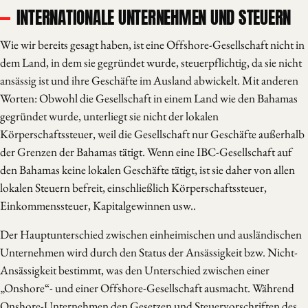
INTERNATIONALE UNTERNEHMEN UND STEUERN
Wie wir bereits gesagt haben, ist eine Offshore-Gesellschaft nicht in
dem Land, in dem sie gegründet wurde, steuerpflichtig, da sie nicht
ansässig ist und ihre Geschäfte im Ausland abwickelt. Mit anderen
Worten: Obwohl die Gesellschaft in einem Land wie den Bahamas
gegründet wurde, unterliegt sie nicht der lokalen
Körperschaftssteuer, weil die Gesellschaft nur Geschäfte außerhalb
der Grenzen der Bahamas tätigt. Wenn eine IBC-Gesellschaft auf
den Bahamas keine lokalen Geschäfte tätigt, ist sie daher von allen
lokalen Steuern befreit, einschließlich Körperschaftssteuer,
Einkommenssteuer, Kapitalgewinnen usw..
Der Hauptunterschied zwischen einheimischen und ausländischen
Unternehmen wird durch den Status der Ansässigkeit bzw. Nicht-
Ansässigkeit bestimmt, was den Unterschied zwischen einer
„Onshore“- und einer Offshore-Gesellschaft ausmacht. Während
Onshore-Unternehmen den Gesetzen und Steuervorschriften des