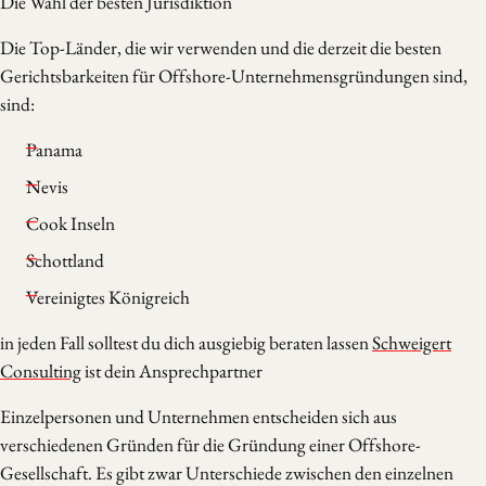
Die Wahl der besten Jurisdiktion
Die Top-Länder, die wir verwenden und die derzeit die besten
Gerichtsbarkeiten für Offshore-Unternehmensgründungen sind,
sind:
Panama
Nevis
Cook Inseln
Schottland
Vereinigtes Königreich
in jeden Fall solltest du dich ausgiebig beraten lassen
Schweigert
Consulting
ist dein Ansprechpartner
Einzelpersonen und Unternehmen entscheiden sich aus
verschiedenen Gründen für die Gründung einer Offshore-
Gesellschaft. Es gibt zwar Unterschiede zwischen den einzelnen