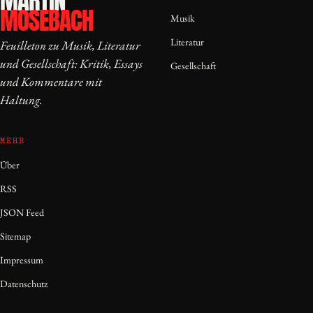
MARTIN
MOSEBACH
Musik
Literatur
Feuilleton zu Musik, Literatur
und Gesellschaft: Kritik, Essays
Gesellschaft
und Kommentare mit
Haltung.
MEHR
Über
RSS
JSON Feed
Sitemap
Impressum
Datenschutz