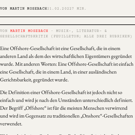
VON MARTIN MOSEBACH
21.02.2022
7 MIN.
VON
MARTIN MOSEBACH
· MUSIK-, LITERATUR- &
GESELLSCHAFTSKRITIK (FEUILLETON; ALLE DREI RUBRIKEN)
Eine Offshore-Gesellschaft ist eine Gesellschaft, die in einem
anderen Land als dem des wirtschaftlichen Eigentümers gegründet
wurde. Mit anderen Worten: Eine Offshore-Gesellschaft ist einfach
eine Gesellschaft, die in einem Land, in einer ausländischen
Gerichtsbarkeit, gegründet wurde.
Die Definition einer Offshore-Gesellschaft ist jedoch nicht so
einfach und wird je nach den Umständen unterschiedlich definiert.
Der Begriff „Offshore“ ist für die meisten Menschen verwirrend
und wird im Gegensatz zu traditionellen „Onshore“-Gesellschaften
verwendet.