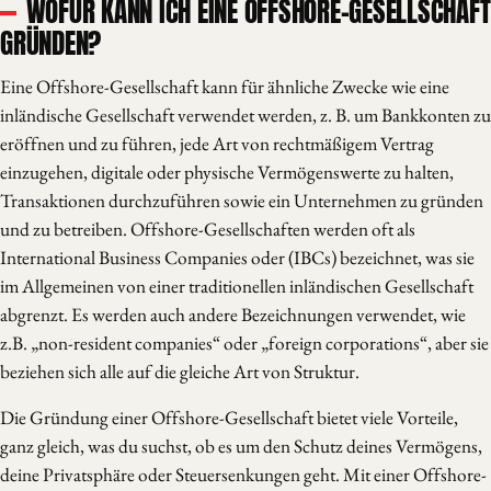
WOFÜR KANN ICH EINE OFFSHORE-GESELLSCHAFT
GRÜNDEN?
Eine Offshore-Gesellschaft kann für ähnliche Zwecke wie eine
inländische Gesellschaft verwendet werden, z. B. um Bankkonten zu
eröffnen und zu führen, jede Art von rechtmäßigem Vertrag
einzugehen, digitale oder physische Vermögenswerte zu halten,
Transaktionen durchzuführen sowie ein Unternehmen zu gründen
und zu betreiben. Offshore-Gesellschaften werden oft als
International Business Companies oder (IBCs) bezeichnet, was sie
im Allgemeinen von einer traditionellen inländischen Gesellschaft
abgrenzt. Es werden auch andere Bezeichnungen verwendet, wie
z.B. „non-resident companies“ oder „foreign corporations“, aber sie
beziehen sich alle auf die gleiche Art von Struktur.
Die Gründung einer Offshore-Gesellschaft bietet viele Vorteile,
ganz gleich, was du suchst, ob es um den Schutz deines Vermögens,
deine Privatsphäre oder Steuersenkungen geht. Mit einer Offshore-