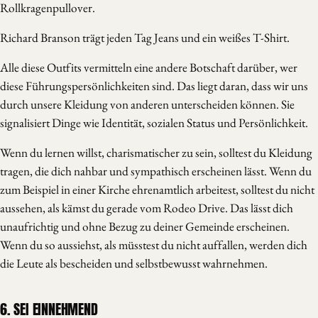
Rollkragenpullover.
Richard Branson trägt jeden Tag Jeans und ein weißes T-Shirt.
Alle diese Outfits vermitteln eine andere Botschaft darüber, wer
diese Führungspersönlichkeiten sind. Das liegt daran, dass wir uns
durch unsere Kleidung von anderen unterscheiden können. Sie
signalisiert Dinge wie Identität, sozialen Status und Persönlichkeit.
Wenn du lernen willst, charismatischer zu sein, solltest du Kleidung
tragen, die dich nahbar und sympathisch erscheinen lässt. Wenn du
zum Beispiel in einer Kirche ehrenamtlich arbeitest, solltest du nicht
aussehen, als kämst du gerade vom Rodeo Drive. Das lässt dich
unaufrichtig und ohne Bezug zu deiner Gemeinde erscheinen.
Wenn du so aussiehst, als müsstest du nicht auffallen, werden dich
die Leute als bescheiden und selbstbewusst wahrnehmen.
6. SEI EINNEHMEND