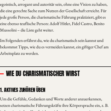
egoistisch, arrogant und autoritär sein, ohne eine Vision zu haben,
die eine gerechte Sache zum Nutzen der Gesellschaft erreicht. Für
jede große Person, die charismatische Führung praktiziert, gibt es
eine ebenso teuflische Person: Adolf Hitler, Fidel Castro, Benito
Mussolini – die Liste geht weiter.
Im Folgenden erfährst du, wie du charismatisch sein kannst und
bekommst Tipps, wie du es vermeiden kannst, ein giftiger Chef am
Arbeitsplatz zu werden.
WIE DU CHARISMATISCHER WIRST
1. AKTIVES ZUHÖREN ÜBEN
Um die Gefühle, Gedanken und Worte anderer anzuerkennen,
setzen charismatische Führungskräfte ihre Körpersprache ein, z. B.