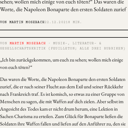
sehen; wollen mich einige von euch töten?“ Das waren die
Worte, die Napoleon Bonaparte den ersten Soldaten zurief
VON MARTIN MOSEBACH
22.12.2021
8 MIN.
VON
MARTIN MOSEBACH
· MUSIK-, LITERATUR- &
GESELLSCHAFTSKRITIK (FEUILLETON; ALLE DREI RUBRIKEN)
„Ich bin zurückgekommen, um euch zu sehen; wollen mich einige
von euch töten?“
Das waren die Worte, die Napoleon Bonaparte den ersten Soldaten
zurief, die er nach seiner Flucht aus dem Exil und seiner Rückkehr
nach Frankreich traf. Es ist komisch, so etwas zu einer Gruppe von
Menschen zu sagen, die mit Waffen auf dich zielen. Aber selbst im
Angesicht des Todes kam er nicht drum herum, eine Lektion in
Sachen Charisma zu erteilen. Zum Glück für Bonaparte ließen die
Soldaten ihre Waffen fallen und liefen auf den Anführer zu, den sie