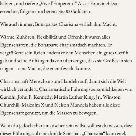
liebten, und riefen: „Vive l’Empereur!“ Als er Fontainebleau
erreichte, folgten ihm bereits 36.000 Soldaten.
Wie auch immer, Bonapartes Charisma verlieh ihm Macht.
Wärme, Zuhören, Flexibilität und Offenheit waren alles
Eigenschaften, die Bonaparte charismatisch machten. Er
vergrößerte sein Reich, indem er den Menschen ein gutes Gefühl
gab und seine Anhänger davon überzeugte, dass sie Großes in sich
trugen – eine Macht, die er entfesseln konnte.
Charisma ruft Menschen zum Handeln auf, damit sich die Welt
wirklich verändert. Charismatische Führungspersönlichkeiten wie
Gandhi, John F. Kennedy, Martin Luther King, Jr., Winston
Churchill, Malcolm X und Nelson Mandela haben alle diese
Eigenschaft genutzt, um die Massen zu bewegen.
Wenn du jedoch charismatischer sein willst, solltest du wissen, dass
dieser Führungsstil eine dunkle Seite hat. „Charisma“ kann eitel,