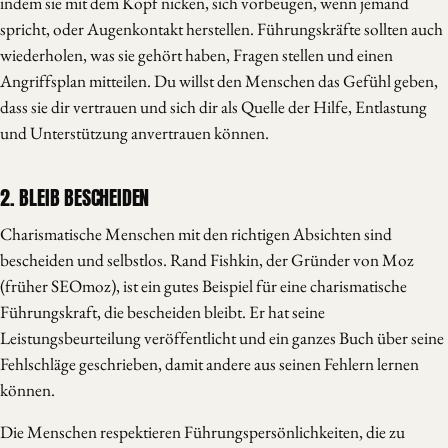
indem sie mit dem Kopf nicken, sich vorbeugen, wenn jemand
spricht, oder Augenkontakt herstellen. Führungskräfte sollten auch
wiederholen, was sie gehört haben, Fragen stellen und einen
Angriffsplan mitteilen. Du willst den Menschen das Gefühl geben,
dass sie dir vertrauen und sich dir als Quelle der Hilfe, Entlastung
und Unterstützung anvertrauen können.
2. BLEIB BESCHEIDEN
Charismatische Menschen mit den richtigen Absichten sind
bescheiden und selbstlos. Rand Fishkin, der Gründer von Moz
(früher SEOmoz), ist ein gutes Beispiel für eine charismatische
Führungskraft, die bescheiden bleibt. Er hat seine
Leistungsbeurteilung veröffentlicht und ein ganzes Buch über seine
Fehlschläge geschrieben, damit andere aus seinen Fehlern lernen
können.
Die Menschen respektieren Führungspersönlichkeiten, die zu