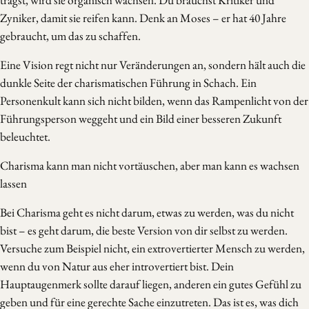
trägst, wird sie organisch wachsen. Du brauchst Kritiker und
Zyniker, damit sie reifen kann. Denk an Moses – er hat 40 Jahre
gebraucht, um das zu schaffen.
Eine Vision regt nicht nur Veränderungen an, sondern hält auch die
dunkle Seite der charismatischen Führung in Schach. Ein
Personenkult kann sich nicht bilden, wenn das Rampenlicht von der
Führungsperson weggeht und ein Bild einer besseren Zukunft
beleuchtet.
Charisma kann man nicht vortäuschen, aber man kann es wachsen
lassen
Bei Charisma geht es nicht darum, etwas zu werden, was du nicht
bist – es geht darum, die beste Version von dir selbst zu werden.
Versuche zum Beispiel nicht, ein extrovertierter Mensch zu werden,
wenn du von Natur aus eher introvertiert bist. Dein
Hauptaugenmerk sollte darauf liegen, anderen ein gutes Gefühl zu
geben und für eine gerechte Sache einzutreten. Das ist es, was dich