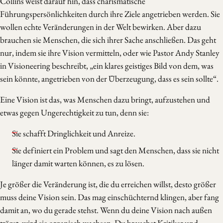
Collins weist darauf hin, dass charismatische
Führungspersönlichkeiten durch ihre Ziele angetrieben werden. Sie
wollen echte Veränderungen in der Welt bewirken. Aber dazu
brauchen sie Menschen, die sich ihrer Sache anschließen. Das geht
nur, indem sie ihre Vision vermitteln, oder wie Pastor Andy Stanley
in Visioneering beschreibt, „ein klares geistiges Bild von dem, was
sein könnte, angetrieben von der Überzeugung, dass es sein sollte“.
Eine Vision ist das, was Menschen dazu bringt, aufzustehen und
etwas gegen Ungerechtigkeit zu tun, denn sie:
Sie schafft Dringlichkeit und Anreize.
Sie definiert ein Problem und sagt den Menschen, dass sie nicht
länger damit warten können, es zu lösen.
Je größer die Veränderung ist, die du erreichen willst, desto größer
muss deine Vision sein. Das mag einschüchternd klingen, aber fang
damit an, wo du gerade stehst. Wenn du deine Vision nach außen