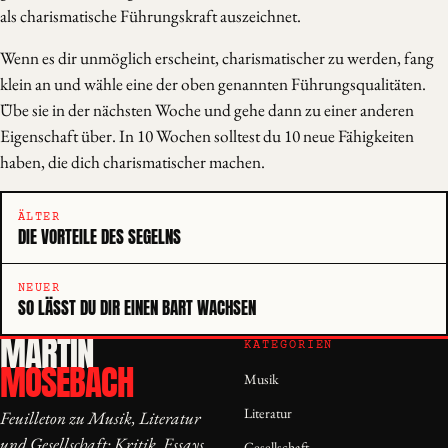
als charismatische Führungskraft auszeichnet.
Wenn es dir unmöglich erscheint, charismatischer zu werden, fang
klein an und wähle eine der oben genannten Führungsqualitäten.
Übe sie in der nächsten Woche und gehe dann zu einer anderen
Eigenschaft über. In 10 Wochen solltest du 10 neue Fähigkeiten
haben, die dich charismatischer machen.
ÄLTER
DIE VORTEILE DES SEGELNS
NEUER
SO LÄSST DU DIR EINEN BART WACHSEN
MARTIN
KATEGORIEN
MOSEBACH
Musik
Literatur
Feuilleton zu Musik, Literatur
und Gesellschaft: Kritik, Essays
Gesellschaft