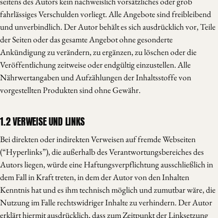
seitens des Autors kein nachweislich vorsätzliches oder grob
fahrlässiges Verschulden vorliegt. Alle Angebote sind freibleibend
und unverbindlich. Der Autor behält es sich ausdrücklich vor, Teile
der Seiten oder das gesamte Angebot ohne gesonderte
Ankündigung zu verändern, zu ergänzen, zu löschen oder die
Veröffentlichung zeitweise oder endgültig einzustellen. Alle
Nährwertangaben und Aufzählungen der Inhaltsstoffe von
vorgestellten Produkten sind ohne Gewähr.
1.2 VERWEISE UND LINKS
Bei direkten oder indirekten Verweisen auf fremde Webseiten
(“Hyperlinks”), die außerhalb des Verantwortungsbereiches des
Autors liegen, würde eine Haftungsverpflichtung ausschließlich in
dem Fall in Kraft treten, in dem der Autor von den Inhalten
Kenntnis hat und es ihm technisch möglich und zumutbar wäre, die
Nutzung im Falle rechtswidriger Inhalte zu verhindern. Der Autor
erklärt hiermit ausdrücklich, dass zum Zeitpunkt der Linksetzung