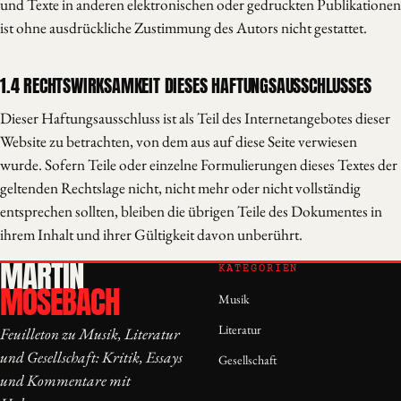
und Texte in anderen elektronischen oder gedruckten Publikationen
ist ohne ausdrückliche Zustimmung des Autors nicht gestattet.
1.4 RECHTSWIRKSAMKEIT DIESES HAFTUNGSAUSSCHLUSSES
Dieser Haftungsausschluss ist als Teil des Internetangebotes dieser
Website zu betrachten, von dem aus auf diese Seite verwiesen
wurde. Sofern Teile oder einzelne Formulierungen dieses Textes der
geltenden Rechtslage nicht, nicht mehr oder nicht vollständig
entsprechen sollten, bleiben die übrigen Teile des Dokumentes in
ihrem Inhalt und ihrer Gültigkeit davon unberührt.
MARTIN
KATEGORIEN
MOSEBACH
Musik
Literatur
Feuilleton zu Musik, Literatur
und Gesellschaft: Kritik, Essays
Gesellschaft
und Kommentare mit