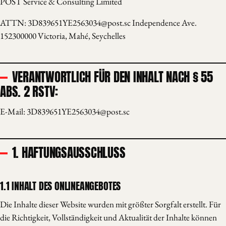
POST Service & Consulting Limited
ATTN: 3D839651YE2563034@post.sc Independence Ave.
152300000 Victoria, Mahé, Seychelles
VERANTWORTLICH FÜR DEN INHALT NACH § 55
ABS. 2 RSTV:
E-Mail: 3D839651YE2563034@post.sc
1. HAFTUNGSAUSSCHLUSS
1.1 INHALT DES ONLINEANGEBOTES
Die Inhalte dieser Website wurden mit größter Sorgfalt erstellt. Für
die Richtigkeit, Vollständigkeit und Aktualität der Inhalte können