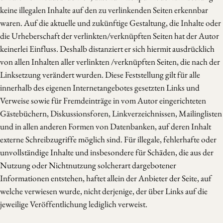
keine illegalen Inhalte auf den zu verlinkenden Seiten erkennbar
waren. Auf die aktuelle und zukünftige Gestaltung, die Inhalte oder
die Urheberschaft der verlinkten/verknüpften Seiten hat der Autor
keinerlei Einfluss. Deshalb distanziert er sich hiermit ausdrücklich
von allen Inhalten aller verlinkten /verknüpften Seiten, die nach der
Linksetzung verändert wurden. Diese Feststellung gilt für alle
innerhalb des eigenen Internetangebotes gesetzten Links und
Verweise sowie für Fremdeinträge in vom Autor eingerichteten
Gästebüchern, Diskussionsforen, Linkverzeichnissen, Mailinglisten
und in allen anderen Formen von Datenbanken, auf deren Inhalt
externe Schreibzugriffe möglich sind. Für illegale, fehlerhafte oder
unvollständige Inhalte und insbesondere für Schäden, die aus der
Nutzung oder Nichtnutzung solcherart dargebotener
Informationen entstehen, haftet allein der Anbieter der Seite, auf
welche verwiesen wurde, nicht derjenige, der über Links auf die
jeweilige Veröffentlichung lediglich verweist.