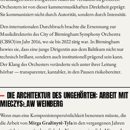
Orchestern ist von dieser kammermusikhaften Direktheit geprägt:
Sie kommuniziert nicht durch Autorität, sondern durch Intensität.
Den internationalen Durchbruch brachte die Ernennung zur
Musikdirektorin des City of Birmingham Symphony Orchestra
(CBSO) im Jahr 2016, wo sie bis 2022 tätig war. In Birmingham
bewies sie, dass eine junge Dirigentin aus dem Baltikum nicht nur
technisch brillant, sondern auch institutionell prägend sein kann.
Der Klang des Orchesters veränderte sich unter ihrer Leitung
hörbar — transparenter, kantabler, in den Pausen risikobereiter.
DIE ARCHITEKTUR DES UNGEHÖRTEN: ARBEIT MIT
MIECZYSŁAW WEINBERG
Wenn man eine Komponistenpersönlichkeit benennen müsste, die
die Arbeit von
Mirga Gražinytė-Tyla
in den vergangenen Jahren