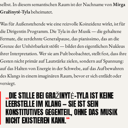
selbst. In diesem semantischen Raum ist der Nachname von
Mirga
Gražinytė-Tyla
beheimatet.
Was für Außenstehende wie eine reizvolle Koinzidenz wirkt, ist für
die Dirigentin Programm. Die Tyla in der Musik — die gehaltene
Fermate, die zerdehnte Generalpause, das pianissimo, das an die
Grenze der Unhörbarkeit stößt — bildet den eigentlichen Nukleus
ihrer Interpretation. Wer sie am Pult beobachtet, stellt fest, dass ihre
Gesten nicht primär auf Lautstärke zielen, sondern auf Spannung:
auf das Halten von Energie in der Schwebe, auf das Aufbewahren
des Klangs in einem imaginären Raum, bevor er sich entlädt oder
versiegt.
DIE STILLE BEI GRAŽINYTĖ-TYLA IST KEINE
LEERSTELLE IM KLANG — SIE IST SEIN
KONSTITUTIVES GEGENTEIL, OHNE DAS MUSIK
NICHT EXISTIEREN KANN.