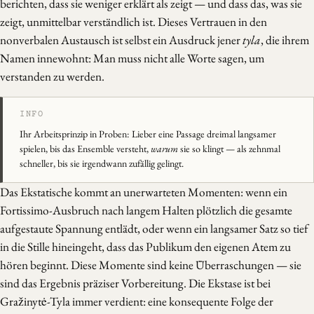
berichten, dass sie weniger erklärt als zeigt — und dass das, was sie
zeigt, unmittelbar verständlich ist. Dieses Vertrauen in den
nonverbalen Austausch ist selbst ein Ausdruck jener
tyla
, die ihrem
Namen innewohnt: Man muss nicht alle Worte sagen, um
verstanden zu werden.
Ihr Arbeitsprinzip in Proben: Lieber eine Passage dreimal langsamer
spielen, bis das Ensemble versteht,
warum
sie so klingt — als zehnmal
schneller, bis sie irgendwann zufällig gelingt.
Das Ekstatische kommt an unerwarteten Momenten: wenn ein
Fortissimo-Ausbruch nach langem Halten plötzlich die gesamte
aufgestaute Spannung entlädt, oder wenn ein langsamer Satz so tief
in die Stille hineingeht, dass das Publikum den eigenen Atem zu
hören beginnt. Diese Momente sind keine Überraschungen — sie
sind das Ergebnis präziser Vorbereitung. Die Ekstase ist bei
Gražinytė-Tyla immer verdient: eine konsequente Folge der