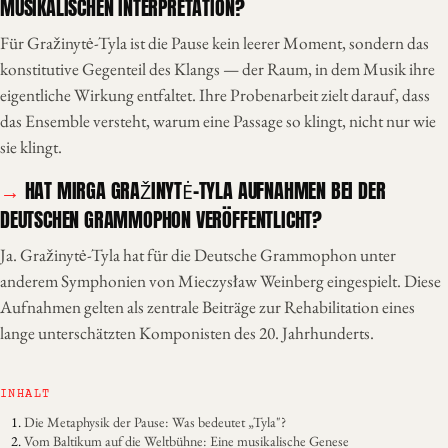
MUSIKALISCHEN INTERPRETATION?
Für Gražinytė-Tyla ist die Pause kein leerer Moment, sondern das
konstitutive Gegenteil des Klangs — der Raum, in dem Musik ihre
eigentliche Wirkung entfaltet. Ihre Probenarbeit zielt darauf, dass
das Ensemble versteht, warum eine Passage so klingt, nicht nur wie
sie klingt.
HAT MIRGA GRAŽINYTĖ-TYLA AUFNAHMEN BEI DER
DEUTSCHEN GRAMMOPHON VERÖFFENTLICHT?
Ja. Gražinytė-Tyla hat für die Deutsche Grammophon unter
anderem Symphonien von Mieczysław Weinberg eingespielt. Diese
Aufnahmen gelten als zentrale Beiträge zur Rehabilitation eines
lange unterschätzten Komponisten des 20. Jahrhunderts.
INHALT
Die Metaphysik der Pause: Was bedeutet „Tyla"?
Vom Baltikum auf die Weltbühne: Eine musikalische Genese