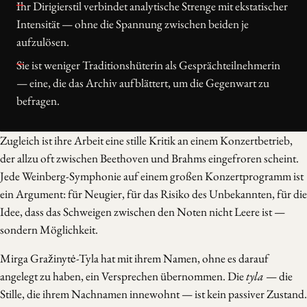
Ihr Dirigierstil verbindet analytische Strenge mit ekstatischer
Intensität — ohne die Spannung zwischen beiden je
aufzulösen.
Sie ist weniger Traditionshüterin als Gesprächteilnehmerin
— eine, die das Archiv aufblättert, um die Gegenwart zu
befragen.
Zugleich ist ihre Arbeit eine stille Kritik an einem Konzertbetrieb,
der allzu oft zwischen Beethoven und Brahms eingefroren scheint.
Jede Weinberg-Symphonie auf einem großen Konzertprogramm ist
ein Argument: für Neugier, für das Risiko des Unbekannten, für die
Idee, dass das Schweigen zwischen den Noten nicht Leere ist —
sondern Möglichkeit.
Mirga Gražinytė-Tyla hat mit ihrem Namen, ohne es darauf
angelegt zu haben, ein Versprechen übernommen. Die
tyla
— die
Stille, die ihrem Nachnamen innewohnt — ist kein passiver Zustand.