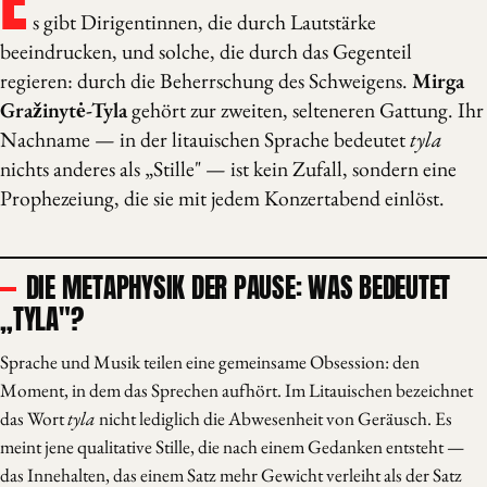
E
s gibt Dirigentinnen, die durch Lautstärke
beeindrucken, und solche, die durch das Gegenteil
regieren: durch die Beherrschung des Schweigens.
Mirga
Gražinytė-Tyla
gehört zur zweiten, selteneren Gattung. Ihr
Nachname — in der litauischen Sprache bedeutet
tyla
nichts anderes als „Stille" — ist kein Zufall, sondern eine
Prophezeiung, die sie mit jedem Konzertabend einlöst.
DIE METAPHYSIK DER PAUSE: WAS BEDEUTET
„TYLA"?
Sprache und Musik teilen eine gemeinsame Obsession: den
Moment, in dem das Sprechen aufhört. Im Litauischen bezeichnet
das Wort
tyla
nicht lediglich die Abwesenheit von Geräusch. Es
meint jene qualitative Stille, die nach einem Gedanken entsteht —
das Innehalten, das einem Satz mehr Gewicht verleiht als der Satz