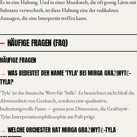
Es ist eine Haltung. Und in einer Musikwelt, die oft genug Lärm mit
Substanz verwechselt, ist diese Haltung eine der radikalsten
Aussagen, die eine Interpretin treffen kann.
HÄUFIGE FRAGEN (FAQ)
HÄUFIGE FRAGEN
WAS BEDEUTET DER NAME 'TYLA' BEI MIRGA GRAŽINYTĖ-
TYLA?
‘Tyla’ ist das litauische Wort für ‘Stille’. Es bezeichnet nicht bloß die
Abwesenheit von Geräusch, sondern eine qualitative,
bedeutungsvolle Pause — genau jene Dimension, die Gražinytė-
Tylas Interpretationsphilosophie am Pult prägt.
WELCHE ORCHESTER HAT MIRGA GRAŽINYTĖ-TYLA