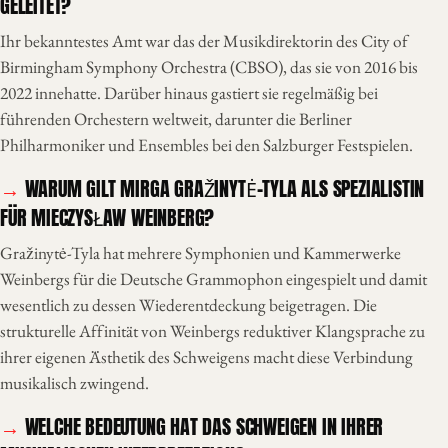
GELEITET?
Ihr bekanntestes Amt war das der Musikdirektorin des City of
Birmingham Symphony Orchestra (CBSO), das sie von 2016 bis
2022 innehatte. Darüber hinaus gastiert sie regelmäßig bei
führenden Orchestern weltweit, darunter die Berliner
Philharmoniker und Ensembles bei den Salzburger Festspielen.
WARUM GILT MIRGA GRAŽINYTĖ-TYLA ALS SPEZIALISTIN
FÜR MIECZYSŁAW WEINBERG?
Gražinytė-Tyla hat mehrere Symphonien und Kammerwerke
Weinbergs für die Deutsche Grammophon eingespielt und damit
wesentlich zu dessen Wiederentdeckung beigetragen. Die
strukturelle Affinität von Weinbergs reduktiver Klangsprache zu
ihrer eigenen Ästhetik des Schweigens macht diese Verbindung
musikalisch zwingend.
WELCHE BEDEUTUNG HAT DAS SCHWEIGEN IN IHRER