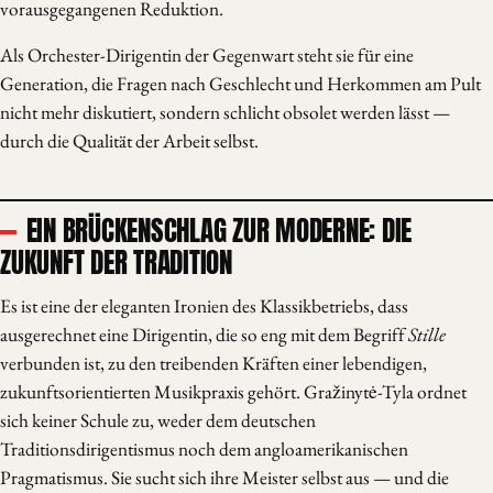
vorausgegangenen Reduktion.
Als Orchester-Dirigentin der Gegenwart steht sie für eine
Generation, die Fragen nach Geschlecht und Herkommen am Pult
nicht mehr diskutiert, sondern schlicht obsolet werden lässt —
durch die Qualität der Arbeit selbst.
EIN BRÜCKENSCHLAG ZUR MODERNE: DIE
ZUKUNFT DER TRADITION
Es ist eine der eleganten Ironien des Klassikbetriebs, dass
ausgerechnet eine Dirigentin, die so eng mit dem Begriff
Stille
verbunden ist, zu den treibenden Kräften einer lebendigen,
zukunftsorientierten Musikpraxis gehört. Gražinytė-Tyla ordnet
sich keiner Schule zu, weder dem deutschen
Traditionsdirigentismus noch dem angloamerikanischen
Pragmatismus. Sie sucht sich ihre Meister selbst aus — und die