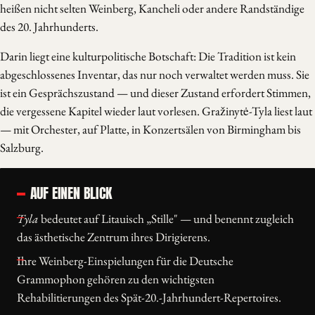
heißen nicht selten Weinberg, Kancheli oder andere Randständige
des 20. Jahrhunderts.
Darin liegt eine kulturpolitische Botschaft: Die Tradition ist kein
abgeschlossenes Inventar, das nur noch verwaltet werden muss. Sie
ist ein Gesprächszustand — und dieser Zustand erfordert Stimmen,
die vergessene Kapitel wieder laut vorlesen. Gražinytė-Tyla liest laut
— mit Orchester, auf Platte, in Konzertsälen von Birmingham bis
Salzburg.
AUF EINEN BLICK
Tyla
bedeutet auf Litauisch „Stille" — und benennt zugleich
das ästhetische Zentrum ihres Dirigierens.
Ihre Weinberg-Einspielungen für die Deutsche
Grammophon gehören zu den wichtigsten
Rehabilitierungen des Spät-20.-Jahrhundert-Repertoires.