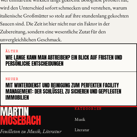
wird den Unterschied sofort schmecken und verstehen, warum
italienische Großmütter so stolz auf ihre stundenlang gekochten
Saucen sind. Die Zeit ist hier nicht nur ein Faktor in der
Zubereitung, sondern eine wesentliche Zutat für den
unvergleichlichen Geschmack.
ÄLTER
WIE LANGE KANN MAN ABTREIBEN? EIN BLICK AUF FRISTEN UND
PERSÖNLICHE ENTSCHEIDUNGEN
NEUER
MIT WINTERDIENST UND REINIGUNG ZUM PERFEKTEN FACILITY
MANAGEMENT: DER SCHLÜSSEL ZU SICHEREN UND GEPFLEGTEN
IMMOBILIEN
MARTIN
KATEGORIEN
MOSEBACH
Musik
Literatur
Feuilleton zu Musik, Literatur