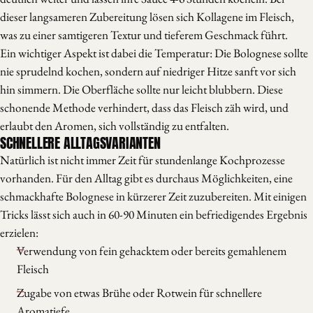
dieser langsameren Zubereitung lösen sich Kollagene im Fleisch,
was zu einer samtigeren Textur und tieferem Geschmack führt.
Ein wichtiger Aspekt ist dabei die Temperatur: Die Bolognese sollte
nie sprudelnd kochen, sondern auf niedriger Hitze sanft vor sich
hin simmern. Die Oberfläche sollte nur leicht blubbern. Diese
schonende Methode verhindert, dass das Fleisch zäh wird, und
erlaubt den Aromen, sich vollständig zu entfalten.
SCHNELLERE ALLTAGSVARIANTEN
Natürlich ist nicht immer Zeit für stundenlange Kochprozesse
vorhanden. Für den Alltag gibt es durchaus Möglichkeiten, eine
schmackhafte Bolognese in kürzerer Zeit zuzubereiten. Mit einigen
Tricks lässt sich auch in 60-90 Minuten ein befriedigendes Ergebnis
erzielen:
Verwendung von fein gehacktem oder bereits gemahlenem
Fleisch
Zugabe von etwas Brühe oder Rotwein für schnellere
Aromatiefe