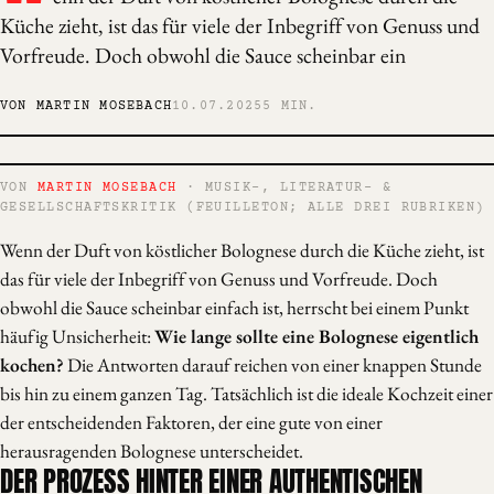
Küche zieht, ist das für viele der Inbegriff von Genuss und
Vorfreude. Doch obwohl die Sauce scheinbar ein
VON MARTIN MOSEBACH
10.07.2025
5 MIN.
VON
MARTIN MOSEBACH
· MUSIK-, LITERATUR- &
GESELLSCHAFTSKRITIK (FEUILLETON; ALLE DREI RUBRIKEN)
Wenn der Duft von köstlicher Bolognese durch die Küche zieht, ist
das für viele der Inbegriff von Genuss und Vorfreude. Doch
obwohl die Sauce scheinbar einfach ist, herrscht bei einem Punkt
häufig Unsicherheit:
Wie lange sollte eine Bolognese eigentlich
kochen?
Die Antworten darauf reichen von einer knappen Stunde
bis hin zu einem ganzen Tag. Tatsächlich ist die ideale Kochzeit einer
der entscheidenden Faktoren, der eine gute von einer
herausragenden Bolognese unterscheidet.
DER PROZESS HINTER EINER AUTHENTISCHEN