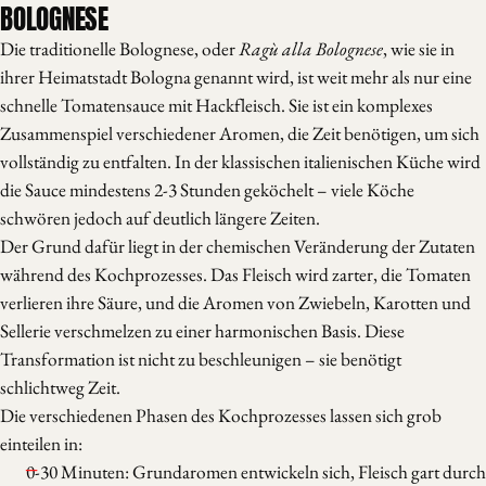
BOLOGNESE
Die traditionelle Bolognese, oder
Ragù alla Bolognese
, wie sie in
ihrer Heimatstadt Bologna genannt wird, ist weit mehr als nur eine
schnelle Tomatensauce mit Hackfleisch. Sie ist ein komplexes
Zusammenspiel verschiedener Aromen, die Zeit benötigen, um sich
vollständig zu entfalten. In der klassischen italienischen Küche wird
die Sauce mindestens 2-3 Stunden geköchelt – viele Köche
schwören jedoch auf deutlich längere Zeiten.
Der Grund dafür liegt in der chemischen Veränderung der Zutaten
während des Kochprozesses. Das Fleisch wird zarter, die Tomaten
verlieren ihre Säure, und die Aromen von Zwiebeln, Karotten und
Sellerie verschmelzen zu einer harmonischen Basis. Diese
Transformation ist nicht zu beschleunigen – sie benötigt
schlichtweg Zeit.
Die verschiedenen Phasen des Kochprozesses lassen sich grob
einteilen in:
0-30 Minuten: Grundaromen entwickeln sich, Fleisch gart durch