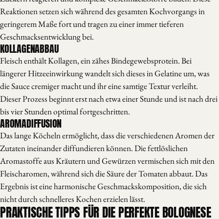
Reaktionen setzen sich während des gesamten Kochvorgangs in
geringerem Maße fort und tragen zu einer immer tieferen
Geschmacksentwicklung bei.
KOLLAGENABBAU
Fleisch enthält Kollagen, ein zähes Bindegewebsprotein. Bei
längerer Hitzeeinwirkung wandelt sich dieses in Gelatine um, was
die Sauce cremiger macht und ihr eine samtige Textur verleiht.
Dieser Prozess beginnt erst nach etwa einer Stunde und ist nach drei
bis vier Stunden optimal fortgeschritten.
AROMADIFFUSION
Das lange Köcheln ermöglicht, dass die verschiedenen Aromen der
Zutaten ineinander diffundieren können. Die fettlöslichen
Aromastoffe aus Kräutern und Gewürzen vermischen sich mit den
Fleischaromen, während sich die Säure der Tomaten abbaut. Das
Ergebnis ist eine harmonische Geschmackskomposition, die sich
nicht durch schnelleres Kochen erzielen lässt.
PRAKTISCHE TIPPS FÜR DIE PERFEKTE BOLOGNESE