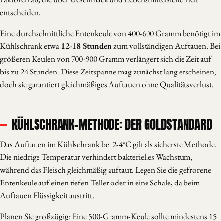
entscheiden.
Eine durchschnittliche Entenkeule von 400-600 Gramm benötigt im
Kühlschrank etwa
12-18 Stunden
zum vollständigen Auftauen. Bei
größeren Keulen von 700-900 Gramm verlängert sich die Zeit auf
bis zu 24 Stunden. Diese Zeitspanne mag zunächst lang erscheinen,
doch sie garantiert gleichmäßiges Auftauen ohne Qualitätsverlust.
KÜHLSCHRANK-METHODE: DER GOLDSTANDARD
Das Auftauen im Kühlschrank bei 2-4°C gilt als sicherste Methode.
Die niedrige Temperatur verhindert bakterielles Wachstum,
während das Fleisch gleichmäßig auftaut. Legen Sie die gefrorene
Entenkeule auf einen tiefen Teller oder in eine Schale, da beim
Auftauen Flüssigkeit austritt.
Planen Sie großzügig: Eine 500-Gramm-Keule sollte mindestens 15