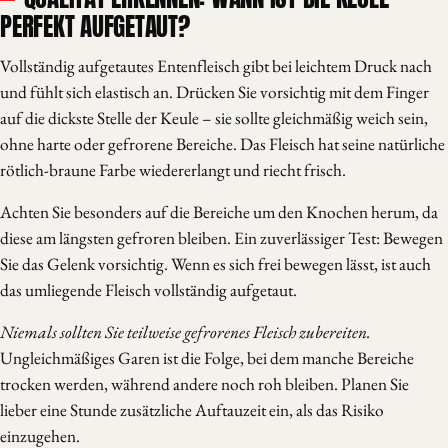
PERFEKT AUFGETAUT?
Vollständig aufgetautes Entenfleisch gibt bei leichtem Druck nach
und fühlt sich elastisch an. Drücken Sie vorsichtig mit dem Finger
auf die dickste Stelle der Keule – sie sollte gleichmäßig weich sein,
ohne harte oder gefrorene Bereiche. Das Fleisch hat seine natürliche
rötlich-braune Farbe wiedererlangt und riecht frisch.
Achten Sie besonders auf die Bereiche um den Knochen herum, da
diese am längsten gefroren bleiben. Ein zuverlässiger Test: Bewegen
Sie das Gelenk vorsichtig. Wenn es sich frei bewegen lässt, ist auch
das umliegende Fleisch vollständig aufgetaut.
Niemals sollten Sie teilweise gefrorenes Fleisch zubereiten.
Ungleichmäßiges Garen ist die Folge, bei dem manche Bereiche
trocken werden, während andere noch roh bleiben. Planen Sie
lieber eine Stunde zusätzliche Auftauzeit ein, als das Risiko
einzugehen.