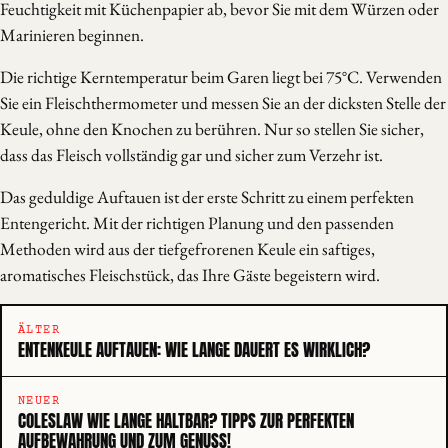
Feuchtigkeit mit Küchenpapier ab, bevor Sie mit dem Würzen oder
Marinieren beginnen.
Die richtige Kerntemperatur beim Garen liegt bei 75°C. Verwenden
Sie ein Fleischthermometer und messen Sie an der dicksten Stelle der
Keule, ohne den Knochen zu berühren. Nur so stellen Sie sicher,
dass das Fleisch vollständig gar und sicher zum Verzehr ist.
Das geduldige Auftauen ist der erste Schritt zu einem perfekten
Entengericht. Mit der richtigen Planung und den passenden
Methoden wird aus der tiefgefrorenen Keule ein saftiges,
aromatisches Fleischstück, das Ihre Gäste begeistern wird.
ÄLTER
ENTENKEULE AUFTAUEN: WIE LANGE DAUERT ES WIRKLICH?
NEUER
COLESLAW WIE LANGE HALTBAR? TIPPS ZUR PERFEKTEN
AUFBEWAHRUNG UND ZUM GENUSS!