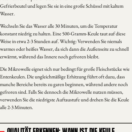
Gefrierbeutel und legen Sie sie in eine große Schüssel mit kaltem
Wasser.
Wechseln Sie das Wasser alle 30 Minuten, um die Temperatur
konstant niedrig zu halten. Eine 500-Gramm-Keule taut auf diese
Weise in etwa 2-3 Stunden auf. Wichtig: Verwenden Sie niemals
warmes oder heißes Wasser, da sich dann die Außenseite zu schnell
erwärmt, während das Innere noch gefroren bleibt.
Die Mikrowelle eignet sich nur bedingt für große Fleischstücke wie
Entenkeulen. Die ungleichmäßige Erhitzung führt oft dazu, dass
manche Bereiche bereits zu garen beginnen, während andere noch
gefroren sind. Falls Sie dennoch die Mikrowelle nutzen müssen,
verwenden Sie die niedrigste Auftaustufe und drehen Sie die Keule
alle 2-3 Minuten.
QUALITÄT ERKENNEN: WANN IST DIE KEULE