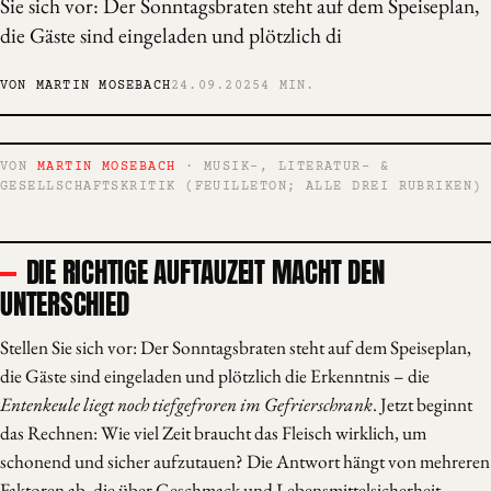
Sie sich vor: Der Sonntagsbraten steht auf dem Speiseplan,
die Gäste sind eingeladen und plötzlich di
VON MARTIN MOSEBACH
24.09.2025
4 MIN.
VON
MARTIN MOSEBACH
· MUSIK-, LITERATUR- &
GESELLSCHAFTSKRITIK (FEUILLETON; ALLE DREI RUBRIKEN)
DIE RICHTIGE AUFTAUZEIT MACHT DEN
UNTERSCHIED
Stellen Sie sich vor: Der Sonntagsbraten steht auf dem Speiseplan,
die Gäste sind eingeladen und plötzlich die Erkenntnis – die
Entenkeule liegt noch tiefgefroren im Gefrierschrank
. Jetzt beginnt
das Rechnen: Wie viel Zeit braucht das Fleisch wirklich, um
schonend und sicher aufzutauen? Die Antwort hängt von mehreren
Faktoren ab, die über Geschmack und Lebensmittelsicherheit