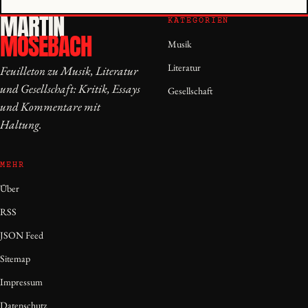
MARTIN
KATEGORIEN
MOSEBACH
Musik
Literatur
Feuilleton zu Musik, Literatur
und Gesellschaft: Kritik, Essays
Gesellschaft
und Kommentare mit
Haltung.
MEHR
Über
RSS
JSON Feed
Sitemap
Impressum
Datenschutz