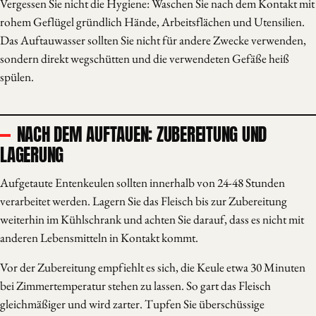
Vergessen Sie nicht die Hygiene: Waschen Sie nach dem Kontakt mit
rohem Geflügel gründlich Hände, Arbeitsflächen und Utensilien.
Das Auftauwasser sollten Sie nicht für andere Zwecke verwenden,
sondern direkt wegschütten und die verwendeten Gefäße heiß
spülen.
NACH DEM AUFTAUEN: ZUBEREITUNG UND
LAGERUNG
Aufgetaute Entenkeulen sollten innerhalb von 24-48 Stunden
verarbeitet werden. Lagern Sie das Fleisch bis zur Zubereitung
weiterhin im Kühlschrank und achten Sie darauf, dass es nicht mit
anderen Lebensmitteln in Kontakt kommt.
Vor der Zubereitung empfiehlt es sich, die Keule etwa 30 Minuten
bei Zimmertemperatur stehen zu lassen. So gart das Fleisch
gleichmäßiger und wird zarter. Tupfen Sie überschüssige