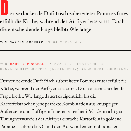
D
er verlockende Duft frisch zubereiteter Pommes frites
erfüllt die Küche, während der Airfryer leise surrt. Doch
die entscheidende Frage bleibt: Wie lange
VON MARTIN MOSEBACH
09.04.2025
6 MIN.
VON
MARTIN MOSEBACH
· MUSIK-, LITERATUR- &
GESELLSCHAFTSKRITIK (FEUILLETON; ALLE DREI RUBRIKEN)
Der verlockende Duft frisch zubereiteter Pommes frites erfüllt die
Küche, während der Airfryer leise surrt. Doch die entscheidende
Frage bleibt: Wie lange dauert es eigentlich, bis die
Kartoffelstäbchen jene perfekte Kombination aus knuspriger
Außenseite und fluffigem Inneren erreichen? Mit dem richtigen
Timing verwandelt der Airfryer einfache Kartoffeln in goldene
Pommes – ohne das Öl und den Aufwand einer traditionellen