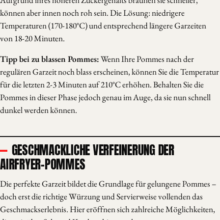
Aufgrund ihres höheren Zuckergehalts bräunen sie schneller,
können aber innen noch roh sein. Die Lösung: niedrigere
Temperaturen (170-180°C) und entsprechend längere Garzeiten
von 18-20 Minuten.
Tipp bei zu blassen Pommes:
Wenn Ihre Pommes nach der
regulären Garzeit noch blass erscheinen, können Sie die Temperatur
für die letzten 2-3 Minuten auf 210°C erhöhen. Behalten Sie die
Pommes in dieser Phase jedoch genau im Auge, da sie nun schnell
dunkel werden können.
GESCHMACKLICHE VERFEINERUNG DER
AIRFRYER-POMMES
Die perfekte Garzeit bildet die Grundlage für gelungene Pommes –
doch erst die richtige Würzung und Servierweise vollenden das
Geschmackserlebnis. Hier eröffnen sich zahlreiche Möglichkeiten,