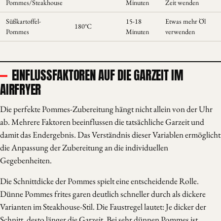
Pommes/Steakhouse
Minuten
Zeit wenden
Süßkartoffel-
15-18
Etwas mehr Öl
180°C
Pommes
Minuten
verwenden
EINFLUSSFAKTOREN AUF DIE GARZEIT IM
AIRFRYER
Die perfekte Pommes-Zubereitung hängt nicht allein von der Uhr
ab. Mehrere Faktoren beeinflussen die tatsächliche Garzeit und
damit das Endergebnis. Das Verständnis dieser Variablen ermöglicht
die Anpassung der Zubereitung an die individuellen
Gegebenheiten.
Die Schnittdicke der Pommes spielt eine entscheidende Rolle.
Dünne Pommes frites garen deutlich schneller durch als dickere
Varianten im Steakhouse-Stil. Die Faustregel lautet: Je dicker der
Schnitt, desto länger die Garzeit. Bei sehr dünnen Pommes ist