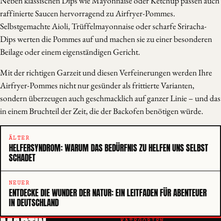
Neben klassischen Dips wie Mayonnaise oder Ketchup passen auch
raffinierte Saucen hervorragend zu Airfryer-Pommes.
Selbstgemachte Aioli, Trüffelmayonnaise oder scharfe Sriracha-
Dips werten die Pommes auf und machen sie zu einer besonderen
Beilage oder einem eigenständigen Gericht.
Mit der richtigen Garzeit und diesen Verfeinerungen werden Ihre
Airfryer-Pommes nicht nur gesünder als frittierte Varianten,
sondern überzeugen auch geschmacklich auf ganzer Linie – und das
in einem Bruchteil der Zeit, die der Backofen benötigen würde.
ÄLTER
HELFERSYNDROM: WARUM DAS BEDÜRFNIS ZU HELFEN UNS SELBST
SCHADET
NEUER
ENTDECKE DIE WUNDER DER NATUR: EIN LEITFADEN FÜR ABENTEUER
IN DEUTSCHLAND