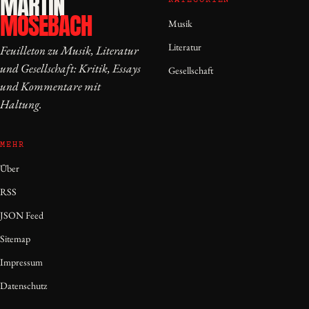
MARTIN
KATEGORIEN
MOSEBACH
Musik
Literatur
Feuilleton zu Musik, Literatur
und Gesellschaft: Kritik, Essays
Gesellschaft
und Kommentare mit
Haltung.
MEHR
Über
RSS
JSON Feed
Sitemap
Impressum
Datenschutz