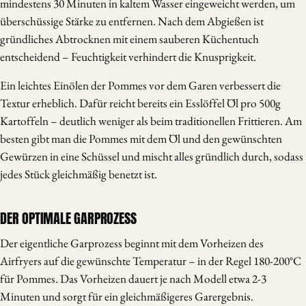
mindestens 30 Minuten in kaltem Wasser eingeweicht werden, um
überschüssige Stärke zu entfernen. Nach dem Abgießen ist
gründliches Abtrocknen mit einem sauberen Küchentuch
entscheidend – Feuchtigkeit verhindert die Knusprigkeit.
Ein leichtes Einölen der Pommes vor dem Garen verbessert die
Textur erheblich. Dafür reicht bereits ein Esslöffel Öl pro 500g
Kartoffeln – deutlich weniger als beim traditionellen Frittieren. Am
besten gibt man die Pommes mit dem Öl und den gewünschten
Gewürzen in eine Schüssel und mischt alles gründlich durch, sodass
jedes Stück gleichmäßig benetzt ist.
DER OPTIMALE GARPROZESS
Der eigentliche Garprozess beginnt mit dem Vorheizen des
Airfryers auf die gewünschte Temperatur – in der Regel 180-200°C
für Pommes. Das Vorheizen dauert je nach Modell etwa 2-3
Minuten und sorgt für ein gleichmäßigeres Garergebnis.