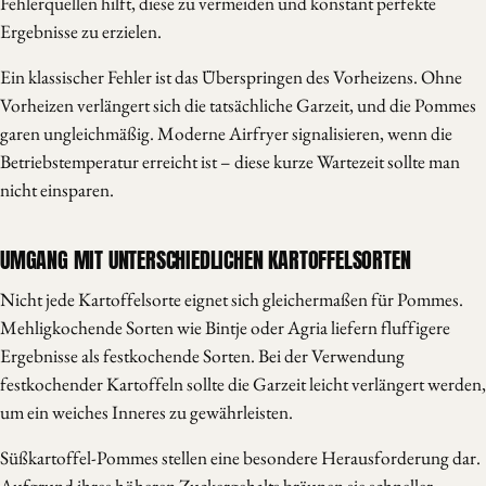
Fehlerquellen hilft, diese zu vermeiden und konstant perfekte
Ergebnisse zu erzielen.
Ein klassischer Fehler ist das Überspringen des Vorheizens. Ohne
Vorheizen verlängert sich die tatsächliche Garzeit, und die Pommes
garen ungleichmäßig. Moderne Airfryer signalisieren, wenn die
Betriebstemperatur erreicht ist – diese kurze Wartezeit sollte man
nicht einsparen.
UMGANG MIT UNTERSCHIEDLICHEN KARTOFFELSORTEN
Nicht jede Kartoffelsorte eignet sich gleichermaßen für Pommes.
Mehligkochende Sorten wie Bintje oder Agria liefern fluffigere
Ergebnisse als festkochende Sorten. Bei der Verwendung
festkochender Kartoffeln sollte die Garzeit leicht verlängert werden,
um ein weiches Inneres zu gewährleisten.
Süßkartoffel-Pommes stellen eine besondere Herausforderung dar.