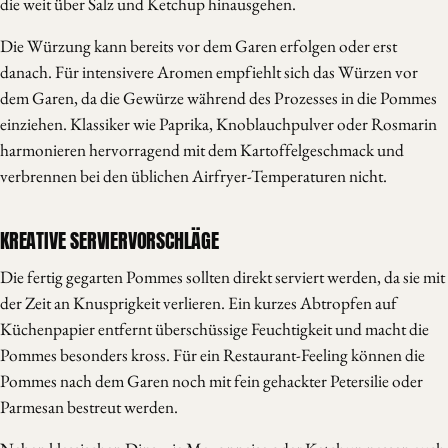
die weit über Salz und Ketchup hinausgehen.
Die Würzung kann bereits vor dem Garen erfolgen oder erst
danach. Für intensivere Aromen empfiehlt sich das Würzen vor
dem Garen, da die Gewürze während des Prozesses in die Pommes
einziehen. Klassiker wie Paprika, Knoblauchpulver oder Rosmarin
harmonieren hervorragend mit dem Kartoffelgeschmack und
verbrennen bei den üblichen Airfryer-Temperaturen nicht.
KREATIVE SERVIERVORSCHLÄGE
Die fertig gegarten Pommes sollten direkt serviert werden, da sie mit
der Zeit an Knusprigkeit verlieren. Ein kurzes Abtropfen auf
Küchenpapier entfernt überschüssige Feuchtigkeit und macht die
Pommes besonders kross. Für ein Restaurant-Feeling können die
Pommes nach dem Garen noch mit fein gehackter Petersilie oder
Parmesan bestreut werden.