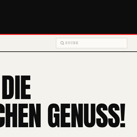
Suche
DIE
CHEN GENUSS!