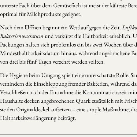
unterste Fach über dem Gemüsefach ist meist der kälteste Be
optimal für Milchprodukte geeignet.
Nach dem Öffnen beginnt ein Wettlauf gegen die Zeit.
Luftko
Bakterienwachstum
und verkürzt die Haltbarkeit erheblich. 
Packungen halten sich problemlos ein bis zwei Wochen über d
Mindesthaltbarkeitsdatum hinaus, während angebrochene Pa
von drei bis fünf Tagen verzehrt werden sollten.
Die Hygiene beim Umgang spielt eine unterschätzte Rolle. Sa
verhindern die Einschleppung fremder Bakterien, während das
Verschließen nach der Entnahme die Kontaminationszeit mi
Haushalte decken angebrochenen Quark zusätzlich mit Frischh
sie den Originaldeckel aufsetzen – eine simple Maßnahme, di
Haltbarkeitsverlängerung beiträgt.