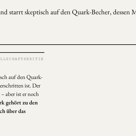
nd starrt skeptisch auf den Quark-Becher, dessen M
LLSCHAFTSKRITIK
isch auf den Quark-
rschritten ist. Der
 – aber ist er noch
k gehört zu den
ch über das