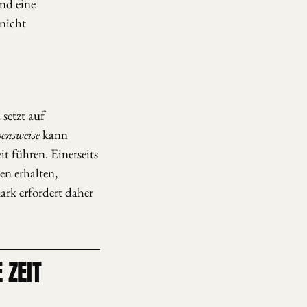
nd eine
 nicht
setzt auf
ensweise
kann
t führen. Einerseits
en erhalten,
ark erfordert daher
 ZEIT