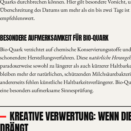
Quarks durchbrechen können. Hier gilt besondere Vorsicht, u
Überschreitung des Datums um mehr als ein bis zwei Tage ist
empfehlenswert.
BESONDERE AUFMERKSAMKEIT FÜR BIO-QUARK
Bio-Quark verzichtet auf chemische Konservierungsstoffe und 
schonendere Herstellungsverfahren. Diese
natürliche Herangeh
paradoxerweise sowohl zu längerer als auch kürzerer Haltbarkei
bleiben mehr der natürlichen, schützenden Milchsäurebakteri
andererseits fehlen künstliche Haltbarkeitsverlängerer. Bio-Qu
eine besonders aufmerksame Sinnesprüfung.
KREATIVE VERWERTUNG: WENN DIE
DRÄNGT