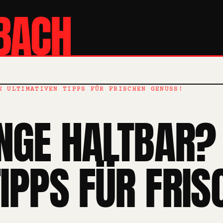
BACH
E ULTIMATIVEN TIPPS FÜR FRISCHEN GENUSS!
NGE HALTBAR? 
IPPS FÜR FRIS