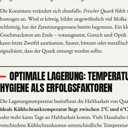
Die Konsistenz verändert sich ebenfalls:
Frischer Quark
fühlt 
homogen an. Wird er körnig, bildet ungewöhnlich viel Molke 
schleimig, hat der Zersetzungsprozess bereits begonnen. Ein kl
Geschmackstest am Ende – vorausgesetzt, Geruch und Optik 
kann letzte Zweifel ausräumen. Saurer, bitterer oder metalli
signalisiert, dass der Quark entsorgt werden sollte.
OPTIMALE LAGERUNG: TEMPERAT
HYGIENE ALS ERFOLGSFAKTOREN
Die Lagerungstemperatur beeinflusst die Haltbarkeit von Qu
ideale Kühlschranktemperatur liegt zwischen 2°C und 6°
oder mehr kann Tage an Haltbarkeit kosten. Viele Haushalte 
verschiedene Kühlschrankzonen unterschiedliche Temperatur