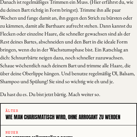
Danach ist regelmäßiges Trimmen ein Muss. (Hier erfährst du, wie
du deinen Bart richtig in Form bringst). Trimme ihn alle paar
Wochen und fange damit an, ihn gegen den Strich zu bürsten oder
zu kämmen, damit alle Barthaare aufrecht stehen. Dann kannst du
Flecken oder einzelne Haare, die schneller gewachsen sind als der
Rest deines Bartes, abschneiden und den Bart in die ideale Form
bringen, wenn du in der Wachstumsphase bist. Ein Ratschlag an
dich: Schnurrbärte neigen dazu, noch schneller zuzuwachsen.
Schaue wöchentlich nach deinem Bart und trimme alle Haare, die
über deine Oberlippe hängen. Und benutze regelmäßig Öl, Balsam,
Shampoo und Spülung! Sie sind so wichtig wie eh und je.
Da hast du es. Du bist jetzt bärtig. Mach weiter so.
ÄLTER
WIE MAN CHARISMATISCH WIRD, OHNE ARROGANT ZU WERDEN
NEUER