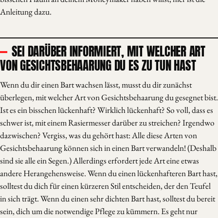
Anleitung dazu.
SEI DARÜBER INFORMIERT, MIT WELCHER ART
VON GESICHTSBEHAARUNG DU ES ZU TUN HAST
Wenn du dir einen Bart wachsen lässt, musst du dir zunächst
überlegen, mit welcher Art von Gesichtsbehaarung du gesegnet bist.
Ist es ein bisschen lückenhaft? Wirklich lückenhaft? So voll, dass es
schwer ist, mit einem Rasiermesser darüber zu streichen? Irgendwo
dazwischen? Vergiss, was du gehört hast: Alle diese Arten von
Gesichtsbehaarung können sich in einen Bart verwandeln! (Deshalb
sind sie alle ein Segen.) Allerdings erfordert jede Art eine etwas
andere Herangehensweise. Wenn du einen lückenhafteren Bart hast,
solltest du dich für einen kürzeren Stil entscheiden, der den Teufel
in sich trägt. Wenn du einen sehr dichten Bart hast, solltest du bereit
sein, dich um die notwendige Pflege zu kümmern. Es geht nur