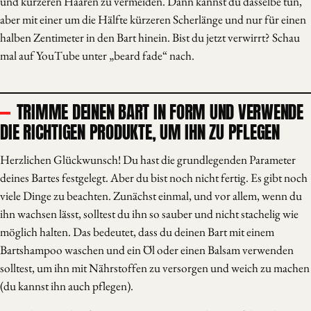
und kürzeren Haaren zu vermeiden. Dann kannst du dasselbe tun,
aber mit einer um die Hälfte kürzeren Scherlänge und nur für einen
halben Zentimeter in den Bart hinein. Bist du jetzt verwirrt? Schau
mal auf YouTube unter „beard fade“ nach.
TRIMME DEINEN BART IN FORM UND VERWENDE
DIE RICHTIGEN PRODUKTE, UM IHN ZU PFLEGEN
Herzlichen Glückwunsch! Du hast die grundlegenden Parameter
deines Bartes festgelegt. Aber du bist noch nicht fertig. Es gibt noch
viele Dinge zu beachten. Zunächst einmal, und vor allem, wenn du
ihn wachsen lässt, solltest du ihn so sauber und nicht stachelig wie
möglich halten. Das bedeutet, dass du deinen Bart mit einem
Bartshampoo waschen und ein Öl oder einen Balsam verwenden
solltest, um ihn mit Nährstoffen zu versorgen und weich zu machen
(du kannst ihn auch pflegen).