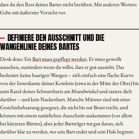
dass du den Rest deines Bartes nicht berührst. Mit anderen Worten:
Gehe mit äußerster Vorsicht vor.
DEFINIERE DEN AUSSCHNITT UND DIE
WANGENLINIE DEINES BARTES
Denk dran: Ein
Bart muss gepflegt werden
. Er muss gewollt
aussehen, zumindest wenn du willst, dass er gut aussieht. Das
bedeutet: keine haarigen Wangen – zieh einfach eine flache Kurve
von der Innenkante deines Koteletts (etwa in der Mitte des Ohrs) bis
zum Rand deines Schnurrbarts am Mundwinkel und rasiere dich
darüber – und kein Nackenbart. Manche Männer sind mit einer
Gesichtsbehaarung gesegnet, die nicht bis zur Brust reicht, und
können mit einem natürlichen Ausschnitt auskommen (vor allem
bei kürzeren Bärten), aber jeder Bartträger tut gut daran, sich
darüber klar zu werden, wo sein Bart endet und sein Hals beginnt.