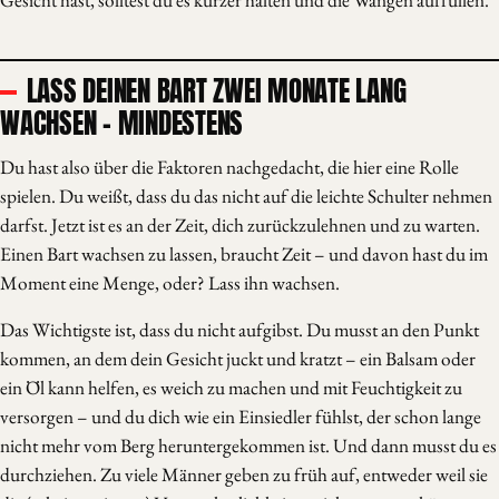
Gesicht hast, solltest du es kürzer halten und die Wangen auffüllen.
LASS DEINEN BART ZWEI MONATE LANG
WACHSEN – MINDESTENS
Du hast also über die Faktoren nachgedacht, die hier eine Rolle
spielen. Du weißt, dass du das nicht auf die leichte Schulter nehmen
darfst. Jetzt ist es an der Zeit, dich zurückzulehnen und zu warten.
Einen Bart wachsen zu lassen, braucht Zeit – und davon hast du im
Moment eine Menge, oder? Lass ihn wachsen.
Das Wichtigste ist, dass du nicht aufgibst. Du musst an den Punkt
kommen, an dem dein Gesicht juckt und kratzt – ein Balsam oder
ein Öl kann helfen, es weich zu machen und mit Feuchtigkeit zu
versorgen – und du dich wie ein Einsiedler fühlst, der schon lange
nicht mehr vom Berg heruntergekommen ist. Und dann musst du es
durchziehen. Zu viele Männer geben zu früh auf, entweder weil sie