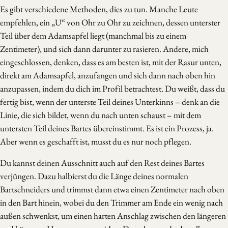
Es gibt verschiedene Methoden, dies zu tun. Manche Leute
empfehlen, ein „U“ von Ohr zu Ohr zu zeichnen, dessen unterster
Teil über dem Adamsapfel liegt (manchmal bis zu einem
Zentimeter), und sich dann darunter zu rasieren. Andere, mich
eingeschlossen, denken, dass es am besten ist, mit der Rasur unten,
direkt am Adamsapfel, anzufangen und sich dann nach oben hin
anzupassen, indem du dich im Profil betrachtest. Du weißt, dass du
fertig bist, wenn der unterste Teil deines Unterkinns – denk an die
Linie, die sich bildet, wenn du nach unten schaust – mit dem
untersten Teil deines Bartes übereinstimmt. Es ist ein Prozess, ja.
Aber wenn es geschafft ist, musst du es nur noch pflegen.
Du kannst deinen Ausschnitt auch auf den Rest deines Bartes
verjüngen. Dazu halbierst du die Länge deines normalen
Bartschneiders und trimmst dann etwa einen Zentimeter nach oben
in den Bart hinein, wobei du den Trimmer am Ende ein wenig nach
außen schwenkst, um einen harten Anschlag zwischen den längeren