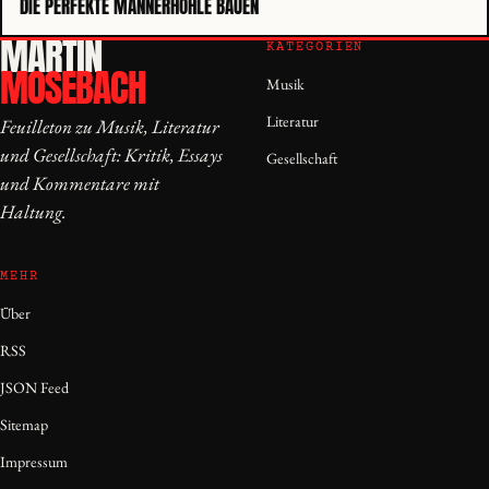
DIE PERFEKTE MÄNNERHÖHLE BAUEN
MARTIN
KATEGORIEN
MOSEBACH
Musik
Literatur
Feuilleton zu Musik, Literatur
und Gesellschaft: Kritik, Essays
Gesellschaft
und Kommentare mit
Haltung.
MEHR
Über
RSS
JSON Feed
Sitemap
Impressum