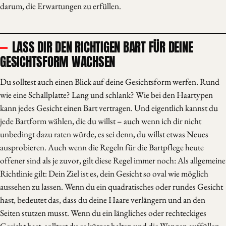
darum, die Erwartungen zu erfüllen.
LASS DIR DEN RICHTIGEN BART FÜR DEINE
GESICHTSFORM WACHSEN
Du solltest auch einen Blick auf deine Gesichtsform werfen. Rund
wie eine Schallplatte? Lang und schlank? Wie bei den Haartypen
kann jedes Gesicht einen Bart vertragen. Und eigentlich kannst du
jede Bartform wählen, die du willst – auch wenn ich dir nicht
unbedingt dazu raten würde, es sei denn, du willst etwas Neues
ausprobieren. Auch wenn die Regeln für die Bartpflege heute
offener sind als je zuvor, gilt diese Regel immer noch: Als allgemeine
Richtlinie gilt: Dein Ziel ist es, dein Gesicht so oval wie möglich
aussehen zu lassen. Wenn du ein quadratisches oder rundes Gesicht
hast, bedeutet das, dass du deine Haare verlängern und an den
Seiten stutzen musst. Wenn du ein längliches oder rechteckiges