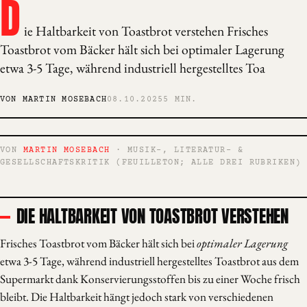
D
ie Haltbarkeit von Toastbrot verstehen Frisches
Toastbrot vom Bäcker hält sich bei optimaler Lagerung
etwa 3-5 Tage, während industriell hergestelltes Toa
VON MARTIN MOSEBACH
08.10.2025
5 MIN.
VON
MARTIN MOSEBACH
· MUSIK-, LITERATUR- &
GESELLSCHAFTSKRITIK (FEUILLETON; ALLE DREI RUBRIKEN)
DIE HALTBARKEIT VON TOASTBROT VERSTEHEN
Frisches Toastbrot vom Bäcker hält sich bei
optimaler Lagerung
etwa 3-5 Tage, während industriell hergestelltes Toastbrot aus dem
Supermarkt dank Konservierungsstoffen bis zu einer Woche frisch
bleibt. Die Haltbarkeit hängt jedoch stark von verschiedenen