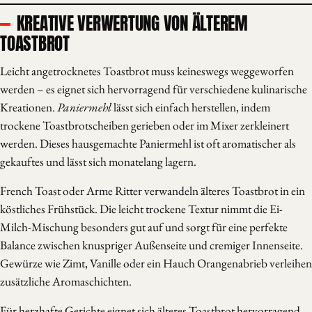
KREATIVE VERWERTUNG VON ÄLTEREM
TOASTBROT
Leicht angetrocknetes Toastbrot muss keineswegs weggeworfen
werden – es eignet sich hervorragend für verschiedene kulinarische
Kreationen.
Paniermehl
lässt sich einfach herstellen, indem
trockene Toastbrotscheiben gerieben oder im Mixer zerkleinert
werden. Dieses hausgemachte Paniermehl ist oft aromatischer als
gekauftes und lässt sich monatelang lagern.
French Toast oder Arme Ritter verwandeln älteres Toastbrot in ein
köstliches Frühstück. Die leicht trockene Textur nimmt die Ei-
Milch-Mischung besonders gut auf und sorgt für eine perfekte
Balance zwischen knuspriger Außenseite und cremiger Innenseite.
Gewürze wie Zimt, Vanille oder ein Hauch Orangenabrieb verleihen
zusätzliche Aromaschichten.
Für herzhafte Gerichte eignet sich älteres Toastbrot hervorragend