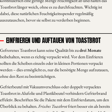
kontinuierlich eine geringe Menge Feuchtigkeit ab und halten das
Toastbrot länger weich, ohne es zu durchfeuchten. Wichtig ist
dabei, diese natürlichen Feuchtigkeitsspender regelmäßig
auszutauschen, bevor sie selbst zu verderben beginnen.
EINFRIEREN UND AUFTAUEN VON TOASTBROT
Gefrorenes Toastbrot kann seine Qualität bis zu
drei Monate
beibehalten, wenn es richtig verpackt wird. Vor dem Einfrieren
sollten die Scheiben einzeln oder in kleinen Portionen verpackt
werden – dies ermöglicht es, nur die benötigte Menge aufzutauen,
ohne den Rest zu beeinträchtigen.
Gefrierbeutel mit Vakuumverschluss oder doppelt verpacktes
Toastbrot in Alufolie und Plastikbeutel verhindern Gefrierbrand
effektiv. Beschriften Sie die Pakete mit dem Einfrierdatum, um den
Überblick zu behalten.
Frisches Toastbrot
friert besser ein als bereits