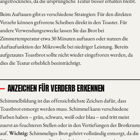
angetrocknetes, da die ursprüngliche Textur besser erhalten bleibt.
Beim Auftauen gibt es verschiedene Strategien: Für den direkten
Verzehr können gefrorene Scheiben direkt in den Toaster. Für
andere Verwendungszwecke lassen Sie das Brot bei
Zimmertemperatur etwa 30 Minuten auftauen oder nutzen die
Auftaufunktion der Mikrowelle bei niedriger Leistung. Bereits
aufgetautes Toastbrot sollte nicht wieder eingefroren werden, da
dies die Textur erheblich beeinträchtigt.
ANZEICHEN FÜR VERDERB ERKENNEN
Schimmelbildung ist das offensichtlichste Zeichen dafür, dass
Toastbrot entsorgt werden muss. Schimmel kann verschiedene
Farben haben – grün, schwarz, weiß oder blau – und tritt meist
zuerst an feuchteren Stellen oder in den Vertiefungen der Brotkruste
auf.
Wichtig:
Schimmeliges Brot gehört vollständig entsorgt, da die