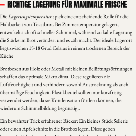
RICHTIGE LAGERUNG FÜR MAXIMALE FRISCHE
Die
Lagerungstemperatur
spielt eine entscheidende Rolle für die
Haltbarkeit von Toastbrot. Bei Zimmertemperatur gelagert,
entwickelt sich oft schneller Schimmel, während zu kalte Lagerung
die Stärke im Brot verändert und es zäh macht. Der ideale Lagerort
liegt zwischen 15-18 Grad Celsius in einem trockenen Bereich der
Küche.
Brotboxen aus Holz oder Metall mit kleinen Belüftungsöffnungen
schaffen das optimale Mikroklima. Diese regulieren die
Luftfeuchtigkeit und verhindern sowohl Austrocknung als auch
übermäßige Feuchtigkeit. Plastikbeutel sollten nur kurzfristig
verwendet werden, da sie Kondensation fördern können, die
wiederum Schimmelbildung begünstigt.
Ein bewährter Trick erfahrener Bäcker: Ein kleines Stück Sellerie
oder einen Apfelschnitz in die Brotbox legen. Diese geben