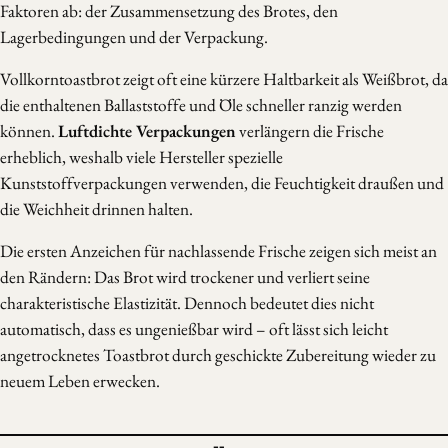
Faktoren ab: der Zusammensetzung des Brotes, den
Lagerbedingungen und der Verpackung.
Vollkorntoastbrot zeigt oft eine kürzere Haltbarkeit als Weißbrot, da
die enthaltenen Ballaststoffe und Öle schneller ranzig werden
können.
Luftdichte Verpackungen
verlängern die Frische
erheblich, weshalb viele Hersteller spezielle
Kunststoffverpackungen verwenden, die Feuchtigkeit draußen und
die Weichheit drinnen halten.
Die ersten Anzeichen für nachlassende Frische zeigen sich meist an
den Rändern: Das Brot wird trockener und verliert seine
charakteristische Elastizität. Dennoch bedeutet dies nicht
automatisch, dass es ungenießbar wird – oft lässt sich leicht
angetrocknetes Toastbrot durch geschickte Zubereitung wieder zu
neuem Leben erwecken.