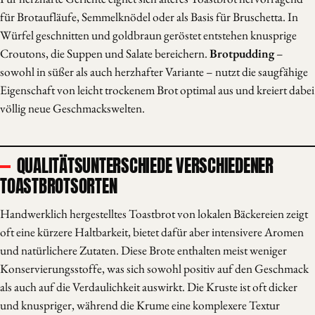
für Brotaufläufe, Semmelknödel oder als Basis für Bruschetta. In
Würfel geschnitten und goldbraun geröstet entstehen knusprige
Croutons, die Suppen und Salate bereichern.
Brotpudding
–
sowohl in süßer als auch herzhafter Variante – nutzt die saugfähige
Eigenschaft von leicht trockenem Brot optimal aus und kreiert dabei
völlig neue Geschmackswelten.
QUALITÄTSUNTERSCHIEDE VERSCHIEDENER
TOASTBROTSORTEN
Handwerklich hergestelltes Toastbrot von lokalen Bäckereien zeigt
oft eine kürzere Haltbarkeit, bietet dafür aber intensivere Aromen
und natürlichere Zutaten. Diese Brote enthalten meist weniger
Konservierungsstoffe, was sich sowohl positiv auf den Geschmack
als auch auf die Verdaulichkeit auswirkt. Die Kruste ist oft dicker
und knuspriger, während die Krume eine komplexere Textur