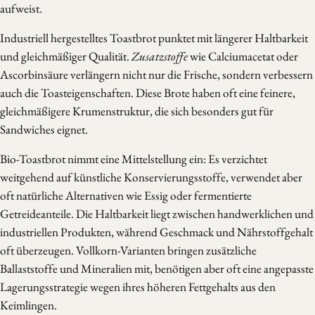
aufweist.
Industriell hergestelltes Toastbrot punktet mit längerer Haltbarkeit
und gleichmäßiger Qualität.
Zusatzstoffe
wie Calciumacetat oder
Ascorbinsäure verlängern nicht nur die Frische, sondern verbessern
auch die Toasteigenschaften. Diese Brote haben oft eine feinere,
gleichmäßigere Krumenstruktur, die sich besonders gut für
Sandwiches eignet.
Bio-Toastbrot nimmt eine Mittelstellung ein: Es verzichtet
weitgehend auf künstliche Konservierungsstoffe, verwendet aber
oft natürliche Alternativen wie Essig oder fermentierte
Getreideanteile. Die Haltbarkeit liegt zwischen handwerklichen und
industriellen Produkten, während Geschmack und Nährstoffgehalt
oft überzeugen. Vollkorn-Varianten bringen zusätzliche
Ballaststoffe und Mineralien mit, benötigen aber oft eine angepasste
Lagerungsstrategie wegen ihres höheren Fettgehalts aus den
Keimlingen.