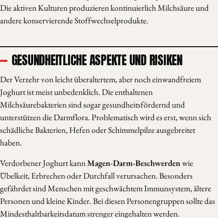
Die aktiven Kulturen produzieren kontinuierlich Milchsäure und
andere konservierende Stoffwechselprodukte.
GESUNDHEITLICHE ASPEKTE UND RISIKEN
Der Verzehr von leicht überaltertem, aber noch einwandfreiem
Joghurt ist meist unbedenklich. Die enthaltenen
Milchsäurebakterien sind sogar gesundheitsfördernd und
unterstützen die Darmflora. Problematisch wird es erst, wenn sich
schädliche Bakterien, Hefen oder Schimmelpilze ausgebreitet
haben.
Verdorbener Joghurt kann
Magen-Darm-Beschwerden
wie
Übelkeit, Erbrechen oder Durchfall verursachen. Besonders
gefährdet sind Menschen mit geschwächtem Immunsystem, ältere
Personen und kleine Kinder. Bei diesen Personengruppen sollte das
Mindesthaltbarkeitsdatum strenger eingehalten werden.