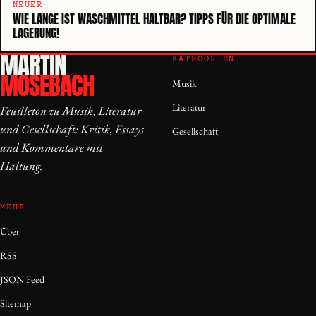
NEUER
WIE LANGE IST WASCHMITTEL HALTBAR? TIPPS FÜR DIE OPTIMALE
LAGERUNG!
MARTIN
KATEGORIEN
MOSEBACH
Musik
Literatur
Feuilleton zu Musik, Literatur
und Gesellschaft: Kritik, Essays
Gesellschaft
und Kommentare mit
Haltung.
MEHR
Über
RSS
JSON Feed
Sitemap