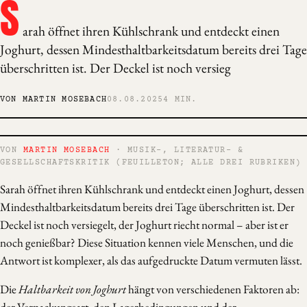
S
arah öffnet ihren Kühlschrank und entdeckt einen
Joghurt, dessen Mindesthaltbarkeitsdatum bereits drei Tage
überschritten ist. Der Deckel ist noch versieg
VON MARTIN MOSEBACH
08.08.2025
4 MIN.
VON
MARTIN MOSEBACH
· MUSIK-, LITERATUR- &
GESELLSCHAFTSKRITIK (FEUILLETON; ALLE DREI RUBRIKEN)
Sarah öffnet ihren Kühlschrank und entdeckt einen Joghurt, dessen
Mindesthaltbarkeitsdatum bereits drei Tage überschritten ist. Der
Deckel ist noch versiegelt, der Joghurt riecht normal – aber ist er
noch genießbar? Diese Situation kennen viele Menschen, und die
Antwort ist komplexer, als das aufgedruckte Datum vermuten lässt.
Die
Haltbarkeit von Joghurt
hängt von verschiedenen Faktoren ab: