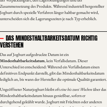
der Verpackungsart, den Lagerbedingungen und der
Zusammensetzung des Produkts. Während industriell hergestellter
Joghurt durch spezielle Verfahren länger haltbar gemacht wird,
unterscheiden sich die Lagerungszeiten je nach Typ erheblich.
DAS MINDESTHALTBARKEITSDATUM RICHTIG
VERSTEHEN
Das auf Joghurt aufgedruckte Datum ist ein
Mindesthaltbarkeitsdatum
, kein Verfallsdatum. Dieser
Unterschied ist entscheidend: Während ein Verfallsdatum einen
definitiven Endpunkt darstellt, gibt das Mindesthaltbarkeitsdatum
lediglich an, bis wann der Hersteller die optimale Qualität garantiert.
Ungeöffneter Naturjoghurt bleibt oft
eine bis zwei Wochen
über das
Mindesthaltbarkeitsdatum hinaus genießbar, sofern er
durchgehend gekühlt wurde. Joghurt mit Früchten oder anderen