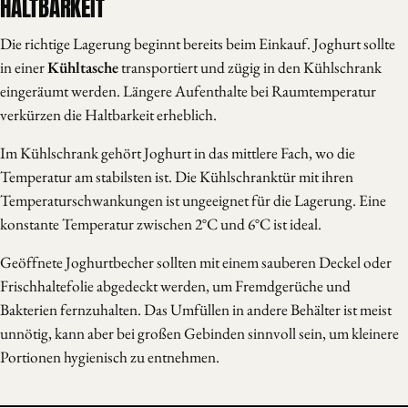
HALTBARKEIT
Die richtige Lagerung beginnt bereits beim Einkauf. Joghurt sollte
in einer
Kühltasche
transportiert und zügig in den Kühlschrank
eingeräumt werden. Längere Aufenthalte bei Raumtemperatur
verkürzen die Haltbarkeit erheblich.
Im Kühlschrank gehört Joghurt in das mittlere Fach, wo die
Temperatur am stabilsten ist. Die Kühlschranktür mit ihren
Temperaturschwankungen ist ungeeignet für die Lagerung. Eine
konstante Temperatur zwischen 2°C und 6°C ist ideal.
Geöffnete Joghurtbecher sollten mit einem sauberen Deckel oder
Frischhaltefolie abgedeckt werden, um Fremdgerüche und
Bakterien fernzuhalten. Das Umfüllen in andere Behälter ist meist
unnötig, kann aber bei großen Gebinden sinnvoll sein, um kleinere
Portionen hygienisch zu entnehmen.