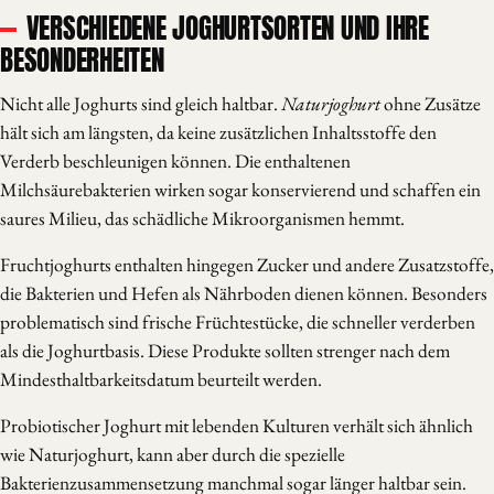
VERSCHIEDENE JOGHURTSORTEN UND IHRE
BESONDERHEITEN
Nicht alle Joghurts sind gleich haltbar.
Naturjoghurt
ohne Zusätze
hält sich am längsten, da keine zusätzlichen Inhaltsstoffe den
Verderb beschleunigen können. Die enthaltenen
Milchsäurebakterien wirken sogar konservierend und schaffen ein
saures Milieu, das schädliche Mikroorganismen hemmt.
Fruchtjoghurts enthalten hingegen Zucker und andere Zusatzstoffe,
die Bakterien und Hefen als Nährboden dienen können. Besonders
problematisch sind frische Früchtestücke, die schneller verderben
als die Joghurtbasis. Diese Produkte sollten strenger nach dem
Mindesthaltbarkeitsdatum beurteilt werden.
Probiotischer Joghurt mit lebenden Kulturen verhält sich ähnlich
wie Naturjoghurt, kann aber durch die spezielle
Bakterienzusammensetzung manchmal sogar länger haltbar sein.