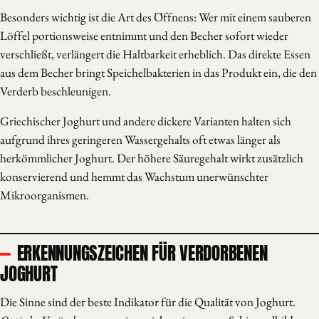
Besonders wichtig ist die Art des Öffnens: Wer mit einem sauberen
Löffel portionsweise entnimmt und den Becher sofort wieder
verschließt, verlängert die Haltbarkeit erheblich. Das direkte Essen
aus dem Becher bringt Speichelbakterien in das Produkt ein, die den
Verderb beschleunigen.
Griechischer Joghurt und andere dickere Varianten halten sich
aufgrund ihres geringeren Wassergehalts oft etwas länger als
herkömmlicher Joghurt. Der höhere Säuregehalt wirkt zusätzlich
konservierend und hemmt das Wachstum unerwünschter
Mikroorganismen.
ERKENNUNGSZEICHEN FÜR VERDORBENEN
JOGHURT
Die Sinne sind der beste Indikator für die Qualität von Joghurt.