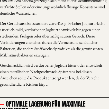
Optische Veränderungen
zeigen sich meist zuerst: Schimmelbildung,
verfärbte Stellen oder eine ungewöhnlich flüssige Konsistenz sind
deutliche Warnzeichen.
Der Geruchstest ist besonders zuverlässig. Frischer Joghurt riecht
säuerlich-mild, verdorbener Joghurt entwickelt hingegen einen
stechenden, fauligen oder übermäßig sauren Geruch. Diese
Veränderungen entstehen durch die Vermehrung schädlicher
Bakterien, die andere Stoffwechselprodukte als die gewünschten
Milchsäurebakterien erzeugen.
Geschmacklich wird verdorbener Joghurt bitter oder entwickelt
einen metallischen Nachgeschmack. Spätestens bei diesen
Anzeichen sollte das Produkt entsorgt werden, da der Verzehr
gesundheitliche Risiken birgt.
OPTIMALE LAGERUNG FÜR MAXIMALE