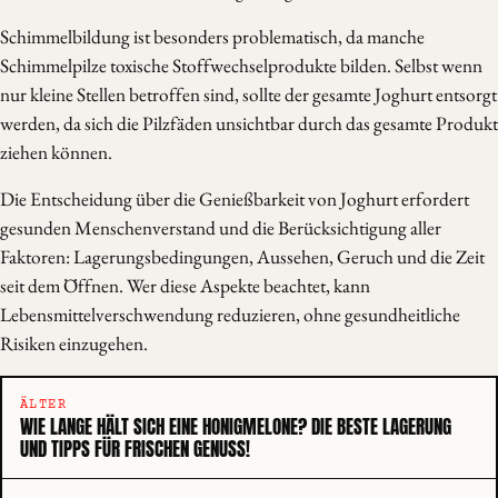
Schimmelbildung ist besonders problematisch, da manche
Schimmelpilze toxische Stoffwechselprodukte bilden. Selbst wenn
nur kleine Stellen betroffen sind, sollte der gesamte Joghurt entsorgt
werden, da sich die Pilzfäden unsichtbar durch das gesamte Produkt
ziehen können.
Die Entscheidung über die Genießbarkeit von Joghurt erfordert
gesunden Menschenverstand und die Berücksichtigung aller
Faktoren: Lagerungsbedingungen, Aussehen, Geruch und die Zeit
seit dem Öffnen. Wer diese Aspekte beachtet, kann
Lebensmittelverschwendung reduzieren, ohne gesundheitliche
Risiken einzugehen.
ÄLTER
WIE LANGE HÄLT SICH EINE HONIGMELONE? DIE BESTE LAGERUNG
UND TIPPS FÜR FRISCHEN GENUSS!