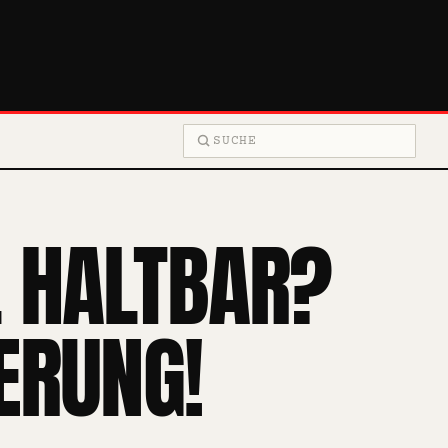
Suche
L HALTBAR?
ERUNG!