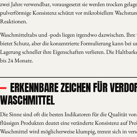
zwei Jahre verwendbar, vorausgesetzt sie werden trocken gelage
pulverförmige Konsistenz schützt vor mikrobiellem Wachst
Reaktionen.
Waschmitteltabs und -pods liegen irgendwo dazwischen. Ihre 
bietet Schutz, aber die konzentrierte Formulierung kann bei
Lagerung schneller ihre Eigenschaften verlieren. Die Haltbarke
bis 24 Monate.
ERKENNBARE ZEICHEN FÜR VERDO
WASCHMITTEL
Die Sinne sind oft die besten Indikatoren für die Qualität vo
flüssigen Produkten deutet eine veränderte Konsistenz auf Pr
Waschmittel wird möglicherweise klumpig, trennt sich in ver