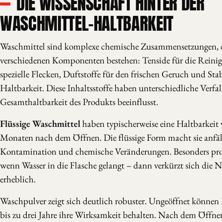
DIE WISSENSCHAFT HINTER DER
WASCHMITTEL-HALTBARKEIT
Waschmittel sind komplexe chemische Zusammensetzungen, d
verschiedenen Komponenten bestehen: Tenside für die Reini
spezielle Flecken, Duftstoffe für den frischen Geruch und Stab
Haltbarkeit. Diese Inhaltsstoffe haben unterschiedliche Verfall
Gesamthaltbarkeit des Produkts beeinflusst.
Flüssige Waschmittel
haben typischerweise eine Haltbarkeit 
Monaten nach dem Öffnen. Die flüssige Form macht sie anfälli
Kontamination und chemische Veränderungen. Besonders pro
wenn Wasser in die Flasche gelangt – dann verkürzt sich die
erheblich.
Waschpulver zeigt sich deutlich robuster. Ungeöffnet können
bis zu drei Jahre ihre Wirksamkeit behalten. Nach dem Öffnen