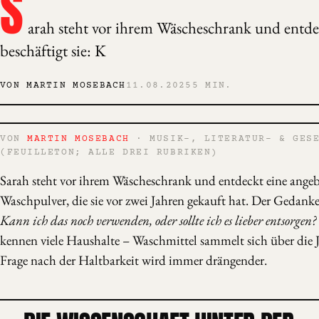
S
arah steht vor ihrem Wäscheschrank und entde
beschäftigt sie: K
VON MARTIN MOSEBACH
11.08.2025
5 MIN.
VON
MARTIN MOSEBACH
· MUSIK-, LITERATUR- & GESE
(FEUILLETON; ALLE DREI RUBRIKEN)
Sarah steht vor ihrem Wäscheschrank und entdeckt eine ang
Waschpulver, die sie vor zwei Jahren gekauft hat. Der Gedanke 
Kann ich das noch verwenden, oder sollte ich es lieber entsorgen?
kennen viele Haushalte – Waschmittel sammelt sich über die J
Frage nach der Haltbarkeit wird immer drängender.