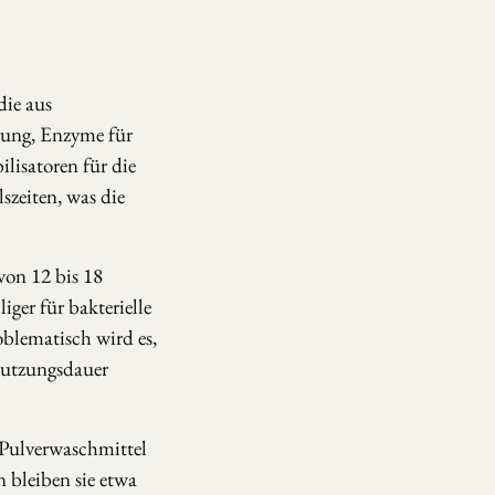
ie aus
gung, Enzyme für
ilisatoren für die
szeiten, was die
von 12 bis 18
ger für bakterielle
blematisch wird es,
 Nutzungsdauer
 Pulverwaschmittel
 bleiben sie etwa