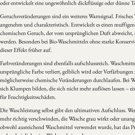
oder entwickelt eine ungewöhnlich dickflüssige oder dünne T
Geruchsveränderungen sind ein weiteres Warnsignal. Frisches 
angenehm und charakteristisch. Entwickelt es einen muffigen,
chemischen Geruch, der vom ursprünglichen Duft abweicht, so
werden. Besonders bei Bio-Waschmitteln ohne starke Konservie
dieser Effekt früher auf.
Farbveränderungen sind ebenfalls aufschlussreich. Waschmittel
ursprüngliche Farbe verliert, gelblich wird oder Verfärbungen z
möglicherweise chemische Veränderungen durchlaufen. Bei 
sich Klumpen bilden, die sich nicht mehr auflösen lassen – ei
für Feuchtigkeitsschäden.
Die Waschleistung selbst gibt den ultimativen Aufschluss. W
mehr richtig verschwinden, die Wäsche grau wirkt oder unang
obwohl ausreichend Waschmittel verwendet wurde, hat das P