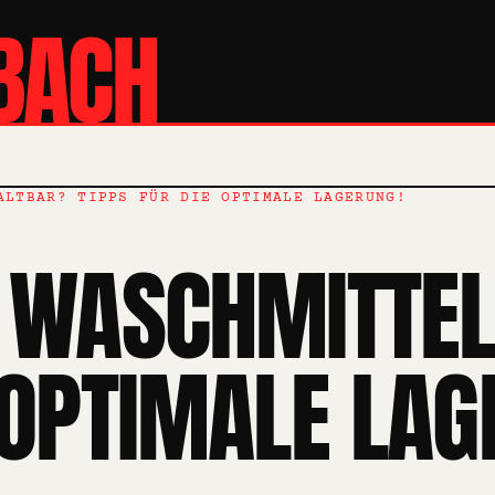
BACH
ALTBAR? TIPPS FÜR DIE OPTIMALE LAGERUNG!
T WASCHMITTE
 OPTIMALE LAG