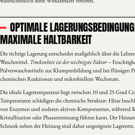
wahrscheinlich seine Wirksamkeit verloren.
OPTIMALE LAGERUNGSBEDINGUNG
MAXIMALE HALTBARKEIT
Die richtige Lagerung entscheidet maßgeblich über die Leben
Waschmittel.
Trockenheit ist der wichtigste Faktor
– Feuchtigke
Pulverwaschmitteln zur Klumpenbildung und bei flüssigen P
chemischen Reaktionen und mikrobiellem Wachstum.
Die ideale Lagertemperatur liegt zwischen 10 und 25 Grad Ce
Temperaturen schädigen die chemische Struktur: Hitze besc
von Enzymen und anderen aktiven Komponenten, während Kä
Kristallisation oder Phasentrennung führen kann. Der Heizung
Schrank neben der Heizung sind daher ungeeignete Lagerorte.