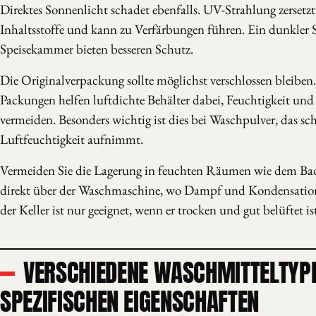
Direktes Sonnenlicht schadet ebenfalls. UV-Strahlung zersetzt
Inhaltsstoffe und kann zu Verfärbungen führen. Ein dunkler 
Speisekammer bieten besseren Schutz.
Die Originalverpackung sollte möglichst verschlossen bleiben
Packungen helfen luftdichte Behälter dabei, Feuchtigkeit un
vermeiden. Besonders wichtig ist dies bei Waschpulver, das sc
Luftfeuchtigkeit aufnimmt.
Vermeiden Sie die Lagerung in feuchten Räumen wie dem Ba
direkt über der Waschmaschine, wo Dampf und Kondensation
der Keller ist nur geeignet, wenn er trocken und gut belüftet is
VERSCHIEDENE WASCHMITTELTYPE
SPEZIFISCHEN EIGENSCHAFTEN